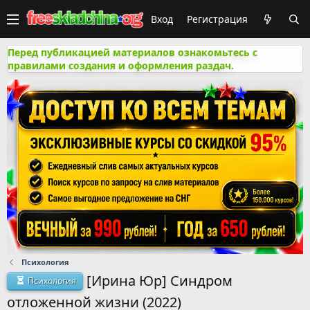
Вход
Регистрация
Перед публикацией материалов ознакомьтесь с
правилами создания и оформления раздач.
Психология
[Ирина Юр] Синдром
Психология
отложенной жизни (2022)