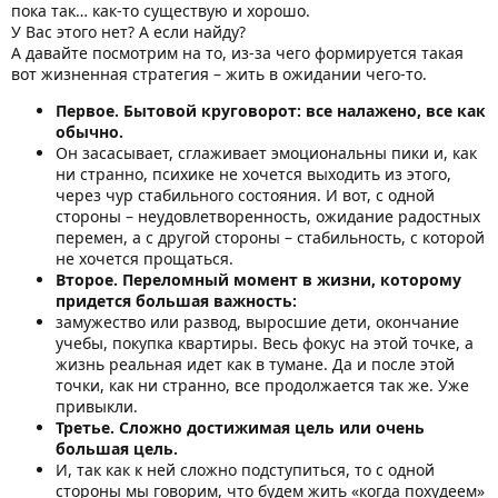
пока так… как-то существую и хорошо.
У Вас этого нет? А если найду?
А давайте посмотрим на то, из-за чего формируется такая
вот жизненная стратегия – жить в ожидании чего-то.
Первое. Бытовой круговорот: все налажено, все как
обычно.
Он засасывает, сглаживает эмоциональны пики и, как
ни странно, психике не хочется выходить из этого,
через чур стабильного состояния. И вот, с одной
стороны – неудовлетворенность, ожидание радостных
перемен, а с другой стороны – стабильность, с которой
не хочется прощаться.
Второе. Переломный момент в жизни, которому
придется большая важность:
замужество или развод, выросшие дети, окончание
учебы, покупка квартиры. Весь фокус на этой точке, а
жизнь реальная идет как в тумане. Да и после этой
точки, как ни странно, все продолжается так же. Уже
привыкли.
Третье. Сложно достижимая цель или очень
большая цель.
И, так как к ней сложно подступиться, то с одной
стороны мы говорим, что будем жить «когда похудеем»