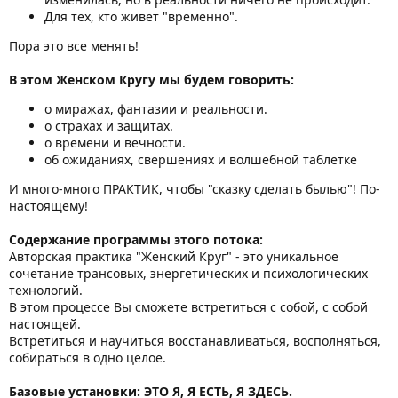
Для тех, кто живет "временно".
Пора это все менять!
В этом Женском Кругу мы будем говорить:
о миражах, фантазии и реальности.
о страхах и защитах.
о времени и вечности.
об ожиданиях, свершениях и волшебной таблетке
И много-много ПРАКТИК, чтобы "сказку сделать былью"! По-
настоящему!
Содержание программы этого потока:
Авторская практика "Женский Круг" - это уникальное
сочетание трансовых, энергетических и психологических
технологий.
В этом процессе Вы сможете встретиться с собой, с собой
настоящей.
Встретиться и научиться восстанавливаться, восполняться,
собираться в одно целое.
Базовые установки: ЭТО Я, Я ЕСТЬ, Я ЗДЕСЬ.