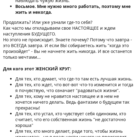
наблюдать чужую жизнь.
Восьмое. Мне нужно много работать, поэтому мне
жить и некогда.
Продолжать? Или уже узнали где-то себя?
Как часто мы откладываем свое НАСТОЯЩЕЕ и ждем
наступления БУДУЩЕГО.
Но этого не происходит. Знаете почему? Потому что завтра -
это ВСЕГДА завтра. И если ВЫ собираетесь жить "когда это
произойдет" - Вы не начнете жить никогда. И все останется
только мечтами...
Для кого этот ЖЕНСКИЙ КРУГ:
Для тех, кто думает, что где-то там есть лучшая жизнь.
Для тех, кто ждет, что вот-вот что-то изменится и тогда
я почувствую, что означает "радоваться жизни".
Для тех, кому не нравится настоящее и в нем не
хочется ничего делать. Ведь фантазии о будущем так
прекрасны!
Для тех, кто устал, кто чувствует себя одиноким, кто
считает, что его собственная жизнь "не достаточно
хороша"
Для тех, кто много делает, ради того, чтобы жизнь
изменилась, но в реальности ничего не происходит.