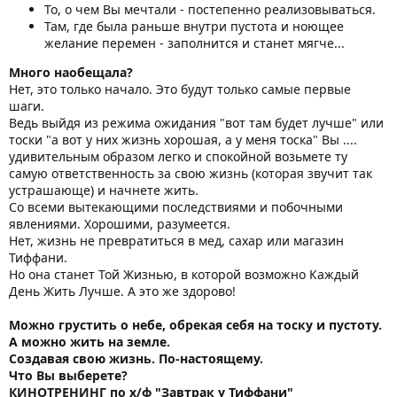
То, о чем Вы мечтали - постепенно реализовываться.
Там, где была раньше внутри пустота и ноющее
желание перемен - заполнится и станет мягче...
Много наобещала?
Нет, это только начало. Это будут только самые первые
шаги.
Ведь выйдя из режима ожидания "вот там будет лучше" или
тоски "а вот у них жизнь хорошая, а у меня тоска" Вы ....
удивительным образом легко и спокойной возьмете ту
самую ответственность за свою жизнь (которая звучит так
устрашающе) и начнете жить.
Со всеми вытекающими последствиями и побочными
явлениями. Хорошими, разумеется.
Нет, жизнь не превратиться в мед, сахар или магазин
Тиффани.
Но она станет Той Жизнью, в которой возможно Каждый
День Жить Лучше. А это же здорово!
Можно грустить о небе, обрекая себя на тоску и пустоту.
А можно жить на земле.
Создавая свою жизнь. По-настоящему.
Что Вы выберете?
КИНОТРЕНИНГ по х/ф "Завтрак у Тиффани"