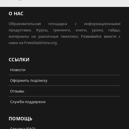
О НАС
Образовательная площадка с информационными
продуктами. Курсы, тренинги, книги, уроки, гайды,
материалы на различные тематики. Развивайся вместе с
нами на Freeskladchina.org.
ССЫЛКИ
Новости
Оформить подписку
Отзывы
Служба поддержки
ПОМОЩЬ
Справка (FAQ)