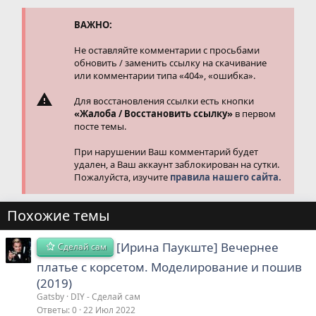
ВАЖНО:
Не оставляйте комментарии с просьбами
обновить / заменить ссылку на скачивание
или комментарии типа «404», «ошибка».
Для восстановления ссылки есть кнопки
«Жалоба / Восстановить ссылку»
в первом
посте темы.
При нарушении Ваш комментарий будет
удален, а Ваш аккаунт заблокирован на сутки.
Пожалуйста, изучите
правила нашего сайта.
Похожие темы
[Ирина Паукште] Вечернее
Сделай сам
платье с корсетом. Моделирование и пошив
(2019)
Gatsby
DIY - Сделай сам
Ответы
0
22 Июл 2022