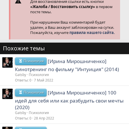
Для восстановления ссылки есть кнопки
«Жалоба / Восстановить ссылку»
в первом
посте темы.
При нарушении Ваш комментарий будет
удален, а Ваш аккаунт заблокирован на сутки.
Пожалуйста, изучите
правила нашего сайта.
Похожие темы
[Ирина Мирошниченко]
Психология
Кинотренинг по фильму "Интуиция" (2014)
Gatsby
Психология
Ответы
0
7 Май 2022
[Ирина Мирошниченко] 100
Психология
идей для себя или как разбудить свои мечты
(2020)
Gatsby
Психология
Ответы
0
28 Апр 2022