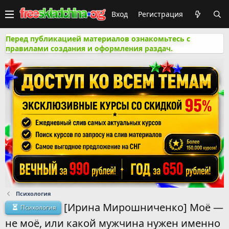
Вход
Регистрация
Перед публикацией материалов ознакомьтесь с
правилами создания и оформления раздач.
Психология
[Ирина Мирошниченко] Моё —
Психология
не моё, или какой мужчина нужен именно