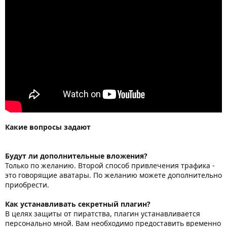
Какие вопросы задают
Будут ли дополнительные вложения?
Только по желанию. Второй способ привлечения трафика -
это говорящие аватары. По желанию можете дополнительно
приобрести.
Как устанавливать секретный плагин?
В целях защиты от пиратства, плагин устанавливается
персонально мной. Вам необходимо предоставить временно