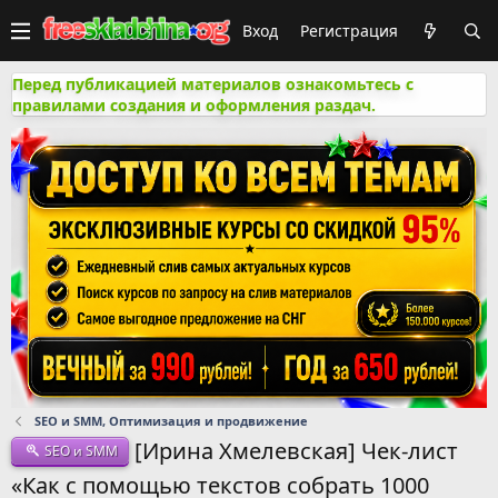
Вход
Регистрация
Перед публикацией материалов ознакомьтесь с
правилами создания и оформления раздач.
SEO и SMM, Оптимизация и продвижение
[Ирина Хмелевская] Чек-лист
SEO и SMM
«Как с помощью текстов собрать 1000