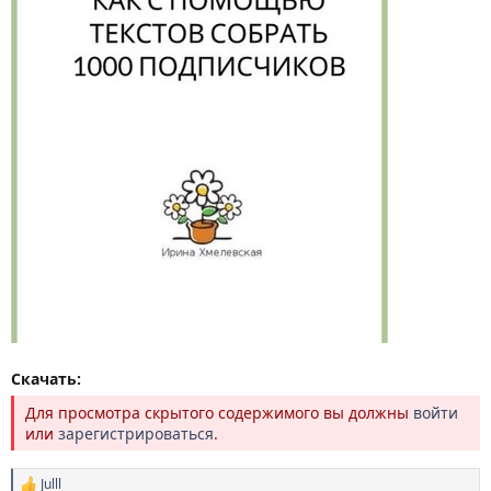
Скачать:
Для просмотра скрытого содержимого вы должны
войти
или
зарегистрироваться
.
Julll
Р