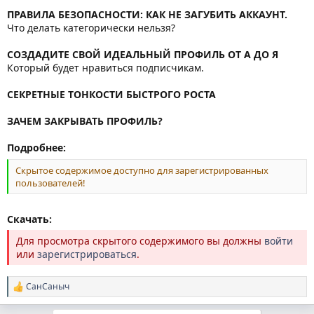
ПРАВИЛА БЕЗОПАСНОСТИ: КАК НЕ ЗАГУБИТЬ АККАУНТ.
Что делать категорически нельзя?
СОЗДАДИТЕ СВОЙ ИДЕАЛЬНЫЙ ПРОФИЛЬ ОТ А ДО Я
Который будет нравиться подписчикам.
СЕКРЕТНЫЕ ТОНКОСТИ БЫСТРОГО РОСТА
ЗАЧЕМ ЗАКРЫВАТЬ ПРОФИЛЬ?
Подробнее:
Скрытое содержимое доступно для зарегистрированных
пользователей!
Скачать:
Для просмотра скрытого содержимого вы должны
войти
или
зарегистрироваться
.
СанСаныч
Р
е
а