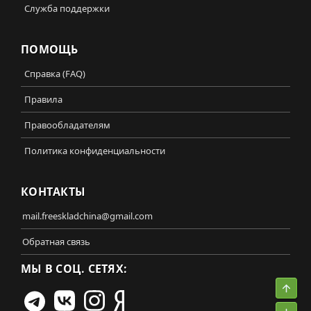
Служба поддержки
ПОМОЩЬ
Справка (FAQ)
Правила
Правообладателям
Политика конфиденциальности
КОНТАКТЫ
mail.freeskladchina@gmail.com
Обратная связь
МЫ В СОЦ. СЕТЯХ:
Свер