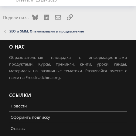
Ответы
0
23 Дек 2025
Bluesky
LinkedIn
Электронная почта
Ссылка
Поделиться:
SEO и SMM, Оптимизация и продвижение
О НАС
Образовательная площадка с информационными
продуктами. Курсы, тренинги, книги, уроки, гайды,
материалы на различные тематики. Развивайся вместе с
нами на Freeskladchina.org.
ССЫЛКИ
Новости
Оформить подписку
Отзывы