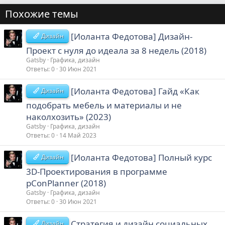
Похожие темы
[Иоланта Федотова] Дизайн-
Дизайн
Проект с нуля до идеала за 8 недель (2018)
Gatsby
Графика, дизайн
Ответы
0
30 Июн 2021
[Иоланта Федотова] Гайд «Как
Дизайн
подобрать мебель и материалы и не
наколхозить» (2023)
Gatsby
Графика, дизайн
Ответы
0
14 Май 2023
[Иоланта Федотова] Полный курс
Дизайн
3D-Проектирования в программе
pConPlanner (2018)
Gatsby
Графика, дизайн
Ответы
0
30 Июн 2021
Стратегия и дизайн социальных
Дизайн