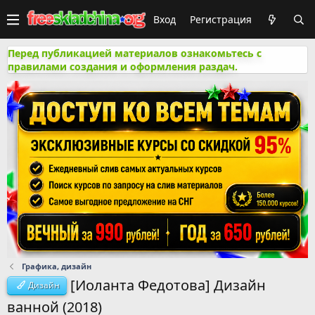
Вход
Регистрация
Перед публикацией материалов ознакомьтесь с
правилами создания и оформления раздач.
Графика, дизайн
[Иоланта Федотова] Дизайн
Дизайн
ванной (2018)