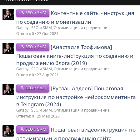
Контентные сайты - инструкция
SEO и SMM
по созданию и монетизации
Gatsby
SEO и SMM, Оптимизация и продвижение
Ответы
0
27 Окт 2024
[Анастасия Трофимова]
SEO и SMM
Пошаговая книга-инструкция по созданию и
продвижению блога (2019)
Gatsby
SEO и SMM, Оптимизация и продвижение
Ответы
0
23 Апр 2021
[Руслан Авдеев] Пошаговая
SEO и SMM
инструкция по настройке нейрокомментинга
в Telegram (2024)
Gatsby
SEO и SMM, Оптимизация и продвижение
Ответы
0
29 Мар 2026
Пошаговая видеоинструкция по
SEO и SMM
оптимизации и продвижению сайта