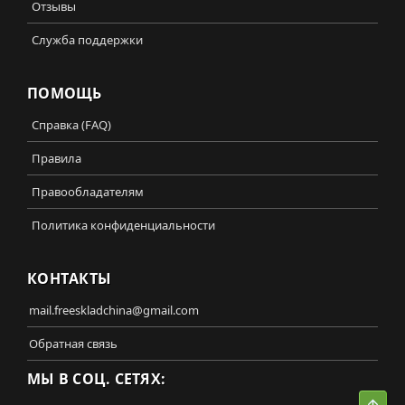
Отзывы
Служба поддержки
ПОМОЩЬ
Справка (FAQ)
Правила
Правообладателям
Политика конфиденциальности
КОНТАКТЫ
mail.freeskladchina@gmail.com
Обратная связь
МЫ В СОЦ. СЕТЯХ:
Свер