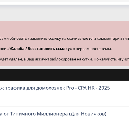
бами обновить / заменить ссылку на скачивание или комментарии тип
опки
«Жалоба / Восстановить ссылку»
в первом посте темы.
ет удален, а Ваш аккаунт заблокирован на сутки. Пожалуйста, изучи
аж трафика для домохозяек Pro - CPA HR - 2025
а от Типичного Миллионера (Для Новичков)