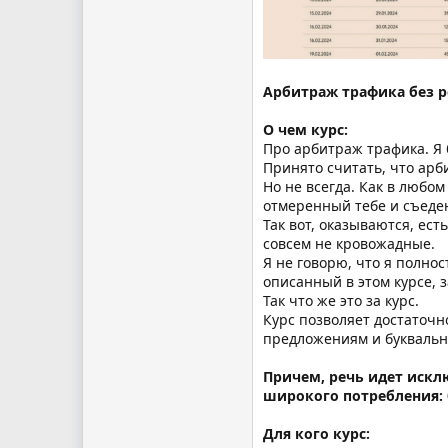
Арбитраж трафика без р
О чем курс:
Про арбитраж трафика. Я б
Принято считать, что арби
Но не всегда. Как в любом
отмеренный тебе и съеден
Так вот, оказываются, ес
совсем не кровожадные.
Я не говорю, что я полно
описанный в этом курсе, 
Так что же это за курс.
Курс позволяет достаточ
предложениям и буквальн
Причем, речь идет искл
широкого потребления: б
Для кого курс: