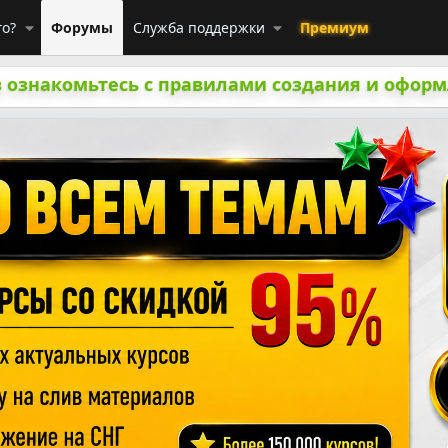
го?
Форумы
Служба поддержки
Премиум
 ознакомьтесь с правилами создания и оформ