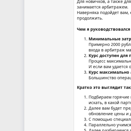
Для новичков, а также дл
занимается арбитражем.
Наверняка подойдет вам, е
продолжить.
Чем я руководствовался
Минимальные зат
Примерно 2000 рубл
входа в арбитраж м
Курс доступен для
Процесс максимально
И если вам удается 
Курс максимально
Большинство операц
Кратко это выглядит так
Подбираем горячие 
искать, в какой парт
Далее вам будет пре
обновление цены и 
С помощью специальн
Параллельно учимся
Далее разбираемся с