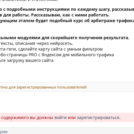
во с подробными инструкциями по каждому шагу, рассказы
 для работы. Рассказываю, как с ними работать.
ледующим этапом будет подобный курс об арбитраже трафика
льными модулями для скорейшего получения результата.
тексты, описания через нейросеть.
ета-теги, сделайте карту сайта с умным фильтром
рбо-страницы PRO с Яндексом для мобильного трафика
ьте загрузку вашего сайта
пно для зарегистрированных пользователей!
о содержимого вы должны
войти
или
зарегистрироваться
.
угих