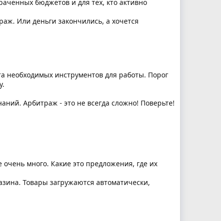
раченных бюджетов и для тех, кто активно
траж. Или деньги закончились, а хочется
та необходимых инструментов для работы. Порог
у.
ний. Арбитраж - это не всегда сложно! Поверьте!
очень много. Какие это предложения, где их
азина. Товары загружаются автоматически,