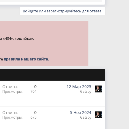
Войдите или зарегистрируйтесь для ответа.
а «404», «ошибка».
те
правила нашего сайта.
Ответы
0
12 Мар 2025
Просмотры
704
Gatsby
Ответы
0
5 Ноя 2024
Просмотры
675
Gatsby