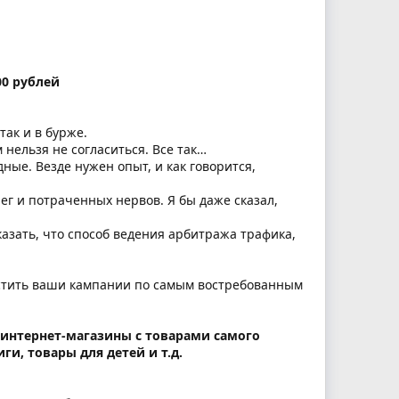
00 рублей
так и в бурже.
 нельзя не согласиться. Все так…
дные. Везде нужен опыт, и как говорится,
ег и потраченных нервов. Я бы даже сказал,
казать, что способ ведения арбитража трафика,
устить ваши кампании по самым востребованным
 интернет-магазины с товарами самого
и, товары для детей и т.д.