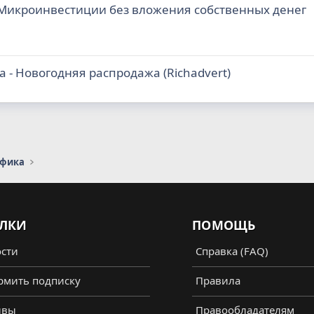
 Микроинвестиции без вложения собственных денег
 - Новогодняя распродажа (Richadvert)
афика
ЛКИ
ПОМОЩЬ
сти
Справка (FAQ)
мить подписку
Правила
ывы
Правообладателям