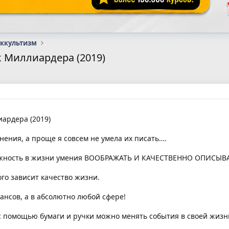
оккультизм
к Миллиардера (2019)
ардера (2019)
нения, а проще я совсем не умела их писать….
 важность в жизни умения ВООБРАЖАТЬ И КАЧЕСТВЕННО ОПИСЫ
ого зависит качество жизни.
нансов, а в абсолютно любой сфере!
 с помощью бумаги и ручки можно менять события в своей жизн