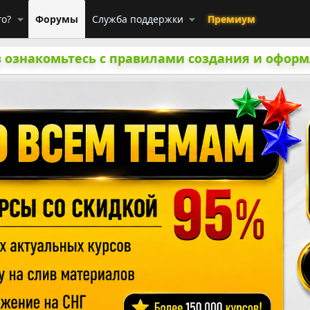
го?
Форумы
Служба поддержки
Премиум
 ознакомьтесь с правилами создания и оформ