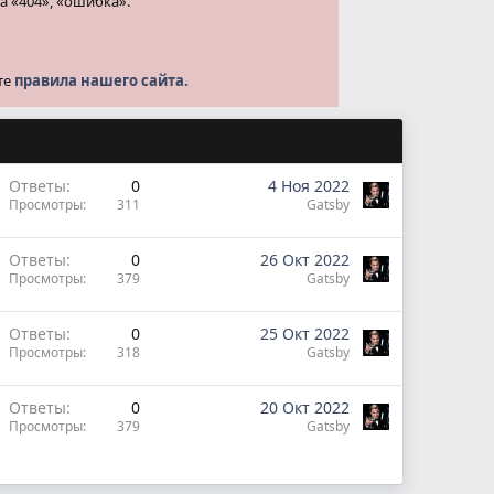
а «404», «ошибка».
те
правила нашего сайта.
Ответы
0
4 Ноя 2022
Просмотры
311
Gatsby
Ответы
0
26 Окт 2022
Просмотры
379
Gatsby
Ответы
0
25 Окт 2022
Просмотры
318
Gatsby
Ответы
0
20 Окт 2022
Просмотры
379
Gatsby