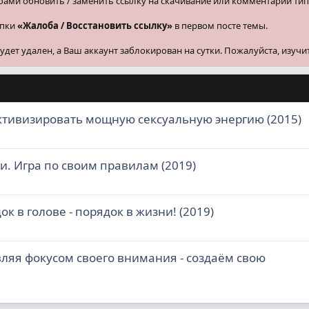
бами обновить / заменить ссылку на скачивание или комментарии тип
опки
«Жалоба / Восстановить ссылку»
в первом посте темы.
ет удален, а Ваш аккаунт заблокирован на сутки. Пожалуйста, изучи
активизировать мощную сексуальную энергию (2015)
и. Игра по своим правилам (2019)
к в голове - порядок в жизни! (2019)
вляя фокусом своего внимания - создаём свою