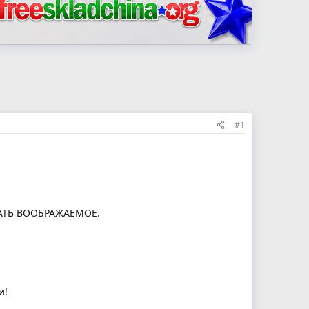
#1
ВАТЬ ВООБРАЖАЕМОЕ.
и!