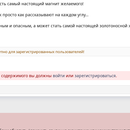
есть самый настоящий магнит желаемого!
ак просто как рассказывают на каждом углу…
ным и опасным, а может стать самой настоящей золотоносной 
пно для зарегистрированных пользователей!
о содержимого вы должны
войти
или
зарегистрироваться
.