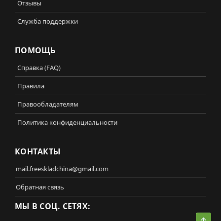
Отзывы
Служба поддержки
ПОМОЩЬ
Справка (FAQ)
Правила
Правообладателям
Политика конфиденциальности
КОНТАКТЫ
mail.freeskladchina@gmail.com
Обратная связь
МЫ В СОЦ. СЕТЯХ:
Свер