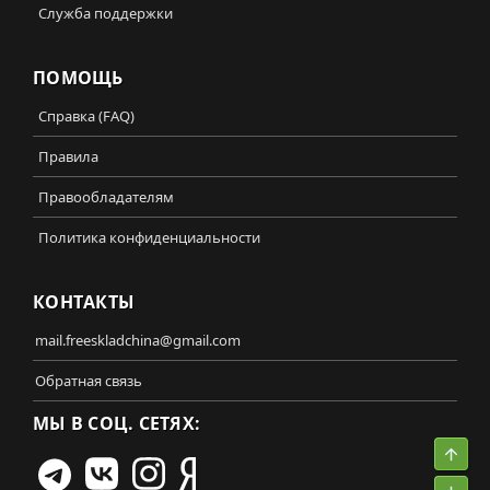
Служба поддержки
ПОМОЩЬ
Справка (FAQ)
Правила
Правообладателям
Политика конфиденциальности
КОНТАКТЫ
mail.freeskladchina@gmail.com
Обратная связь
МЫ В СОЦ. СЕТЯХ:
Свер