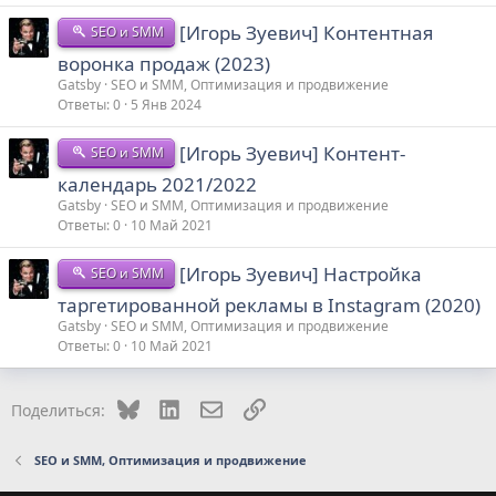
[Игорь Зуевич] Контентная
SEO и SMM
воронка продаж (2023)
Gatsby
SEO и SMM, Оптимизация и продвижение
Ответы
0
5 Янв 2024
[Игорь Зуевич] Контент-
SEO и SMM
календарь 2021/2022
Gatsby
SEO и SMM, Оптимизация и продвижение
Ответы
0
10 Май 2021
[Игорь Зуевич] Настройка
SEO и SMM
таргетированной рекламы в Instagram (2020)
Gatsby
SEO и SMM, Оптимизация и продвижение
Ответы
0
10 Май 2021
Bluesky
LinkedIn
Электронная почта
Ссылка
Поделиться:
SEO и SMM, Оптимизация и продвижение