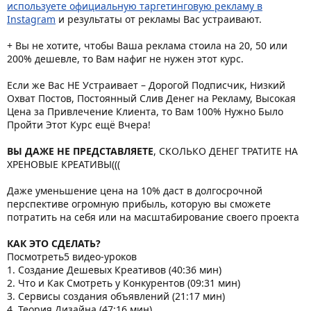
используете официальную таргетинговую рекламу в
Instagram
и результаты от рекламы Вас устраивают.
+ Вы не хотите, чтобы Ваша реклама стоила на 20, 50 или
200% дешевле, то Вам нафиг не нужен этот курс.
Если же Вас НЕ Устраивает – Дорогой Подписчик, Низкий
Охват Постов, Постоянный Слив Денег на Рекламу, Высокая
Цена за Привлечение Клиента, то Вам 100% Нужно Было
Пройти Этот Курс ещё Вчера!
ВЫ ДАЖЕ НЕ ПРЕДСТАВЛЯЕТЕ
, СКОЛЬКО ДЕНЕГ ТРАТИТЕ НА
ХРЕНОВЫЕ КРЕАТИВЫ(((
Даже уменьшение цена на 10% даст в долгосрочной
перспективе огромную прибыль, которую вы сможете
потратить на себя или на масштабирование своего проекта
КАК ЭТО СДЕЛАТЬ?
Посмотреть5 видео-уроков
1. Создание Дешевых Креативов (40:36 мин)
2. Что и Как Смотреть у Конкурентов (09:31 мин)
3. Сервисы создания объявлений (21:17 мин)
4. Теория Дизайна (47:16 мин)