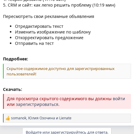
5. CRM и сайт: как легко решить проблему (10:19 мин)
Пересмотреть свои рекламные объявления
Отредактировать текст
Изменить изображение по шаблону
Откорректировать предложение
Отправить на тест
Подробнее:
Скрытое содержимое доступно для зарегистрированных
пользователей!
Скачать:
Для просмотра скрытого содержимого вы должны
войти
или
зарегистрироваться
.
somanok
,
Юлия Озочина
и
Lienate
Р
е
а
Войдите или зарегистрируйтесь для ответа.