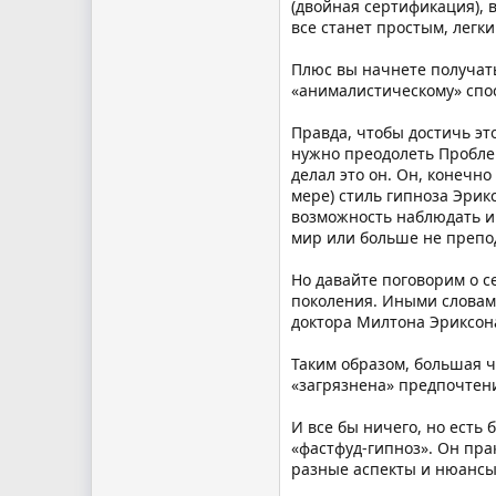
(двойная сертификация), 
все станет простым, легк
Плюс вы начнете получать
«анималистическому» спос
Правда, чтобы достичь эт
нужно преодолеть Проблем
делал это он. Он, конечно
мере) стиль гипноза Эрикс
возможность наблюдать и 
мир или больше не препо
Но давайте поговорим о с
поколения. Иными словами,
доктора Милтона Эриксон
Таким образом, большая ч
«загрязнена» предпочтени
И все бы ничего, но есть
«фастфуд-гипноз». Он пра
разные аспекты и нюансы