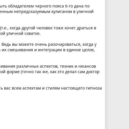
быть обладателем черного пояса 6-го дана по
жденным непредсказуемым хулиганом в уличной
.е., когда другой человек тоже хочет драться в
ой уличной схватке.
. Ведь вы можете очень разочароваться, когда у
а их смешивания и интеграции в единое целое,
ешивания различных аспектов, техник и нюансов
й форме (точно так же, как это делал сам доктор
ь вас всем аспектам и стилям настоящего гипноза