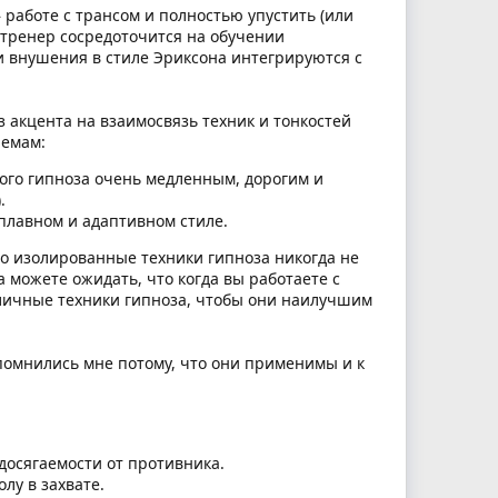
работе с трансом и полностью упустить (или
 тренер сосредоточится на обучении
и внушения в стиле Эриксона интегрируются с
з акцента на взаимосвязь техник и тонкостей
лемам:
ого гипноза очень медленным, дорогим и
.
плавном и адаптивном стиле.
Но изолированные техники гипноза никогда не
 можете ожидать, что когда вы работаете с
зличные техники гипноза, чтобы они наилучшим
апомнились мне потому, что они применимы и к
 досягаемости от противника.
лу в захвате.