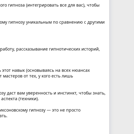
го гипноза (интегрировать все для вас), чтобы
кому гипнозу уникальным по сравнению с другими
 работу, рассказывание гипнотических историй,
ь этот навык (основываясь на всех нюансах
 мастеров от тех, у кого есть лишь
у даст вам уверенность и инстинкт, чтобы знать,
аспекта (техники).
риксоновскому гипнозу — это не просто
ать.