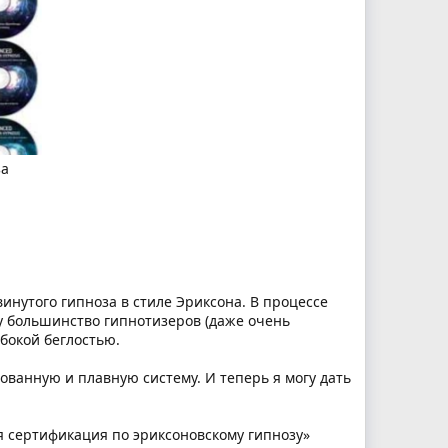
за
винутого гипноза в стиле Эриксона. В процессе
у большинство гипнотизеров (даже очень
убокой беглостью.
ованную и плавную систему. И теперь я могу дать
я сертификация по эриксоновскому гипнозу»