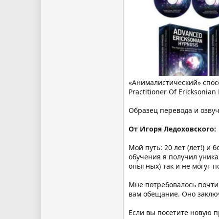
«Анималистический» спосо
Practitioner Of Ericksonian
Образец перевода и озвуч
От Игоря Ледоховского:
Мой путь: 20 лет (лет!) и
обучения я получил уника
опытных) так и не могут 
Мне потребовалось почти 
вам обещание. Оно заклю
Если вы посетите новую п