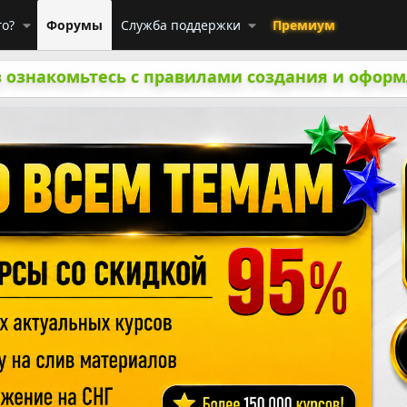
го?
Форумы
Служба поддержки
Премиум
 ознакомьтесь с правилами создания и оформ