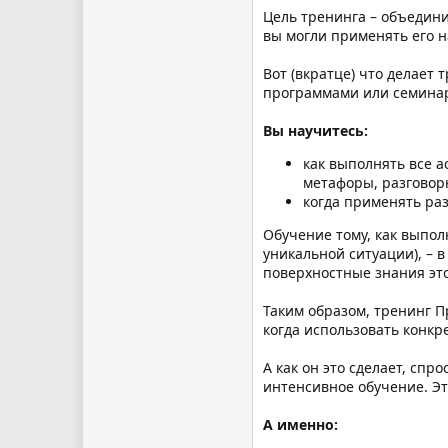
Цель тренинга – объедини
вы могли применять его н
Вот (вкратце) что делает
программами или семинар
Вы научитесь:
как выполнять все а
метафоры, разговорн
когда применять раз
Обучение тому, как выпол
уникальной ситуации), – в
поверхностные знания это
Таким образом, тренинг П
когда использовать конкре
А как он это сделает, сп
интенсивное обучение. Э
А именно: