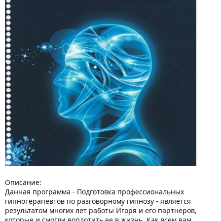
Описание:
Данная программа - Подготовка профессиональных
гипнотерапевтов по разговорному гипнозу - является
результатом многих лет работы Игоря и его партнеров,
которые и смогли воплотить ее в жизнь. Как всем вам