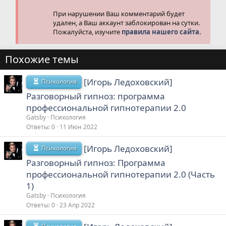
При нарушении Ваш комментарий будет
удален, а Ваш аккаунт заблокирован на сутки.
Пожалуйста, изучите
правила нашего сайта.
Похожие темы
[Игорь Ледоховский]
Психология
Разговорный гипноз: программа
профессиональной гипнотерапии 2.0
Gatsby
Психология
Ответы
0
11 Июн 2022
[Игорь Ледоховский]
Психология
Разговорный гипноз: Программа
профессиональной гипнотерапии 2.0 (Часть
1)
Gatsby
Психология
Ответы
0
23 Апр 2022