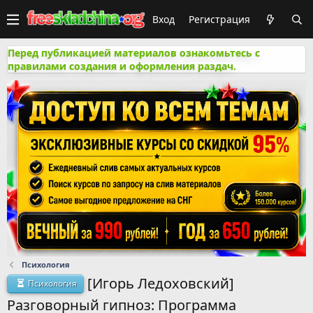
Вход
Регистрация
Перед публикацией материалов ознакомьтесь с
правилами создания и оформления раздач.
Психология
[Игорь Ледоховский]
Психология
Разговорный гипноз: Программа