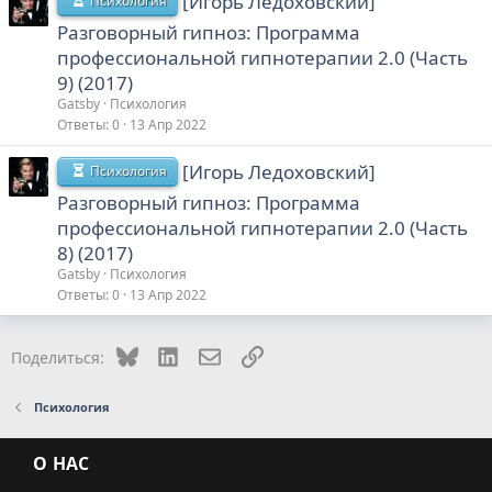
[Игорь Ледоховский]
Психология
Разговорный гипноз: Программа
профессиональной гипнотерапии 2.0 (Часть
9) (2017)
Gatsby
Психология
Ответы
0
13 Апр 2022
[Игорь Ледоховский]
Психология
Разговорный гипноз: Программа
профессиональной гипнотерапии 2.0 (Часть
8) (2017)
Gatsby
Психология
Ответы
0
13 Апр 2022
Bluesky
LinkedIn
Электронная почта
Ссылка
Поделиться:
Психология
О НАС