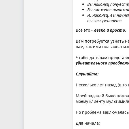
Вы наконец почувств
Вы сможете выражать
И, наконец, вы начн
вы заслуживаете.
Все это -
легко и просто
.
Вам потребуется узнать н
вам, как ими пользоваться
Чтобы дать вам представл
удивительного преображе
Слушайте:
Несколько лет назад (в т
Моей задачей было помочь
моему клиенту мультимил
Но проблема заключалась 
Для начала: