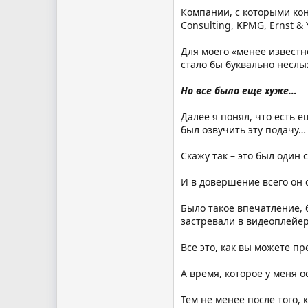
Компании, с которыми кон
Consulting, KPMG, Ernst &
Для моего «менее известн
стало бы буквально неслы
Но все было еще хуже…
Далее я понял, что есть 
был озвучить эту подачу…
Скажу так – это был один
И в довершение всего он 
Было такое впечатление, б
застревали в видеоплейер
Все это, как вы можете п
А время, которое у меня о
Тем не менее после того,