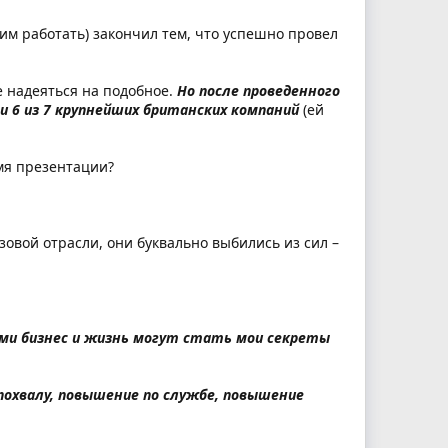
 ним работать) закончил тем, что успешно провел
е надеяться на подобное.
Но после проведенного
и 6 из 7 крупнейших британских компаний
(ей
мя презентации?
зовой отрасли, они буквально выбились из сил –
ми бизнес и жизнь могут стать мои секреты
 похвалу, повышение по службе, повышение