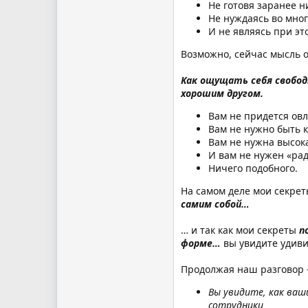
Не готовя заранее н
Не нуждаясь во мног
И не являясь при э
Возможно, сейчас мысль о
Как ощущать себя свобод
хорошим другом.
Вам не придется ов
Вам не нужно быть 
Вам не нужна высока
И вам не нужен «рад
Ничего подобного.
На самом деле мои секрет
самим собой…
… и так как мои секреты
п
форме…
вы увидите удиви
Продолжая наш разговор –
Вы увидите, как ваш
сотрудники