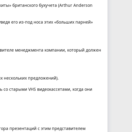
киты» британского бухучета (Arthur Anderson
ведя его из-под носа этих «больших парней»
тавителе менеджмента компании, который должен
ых нескольких предложений).
ось со старыми VHS видеокассетами, когда они
втора презентаций с этим представителем