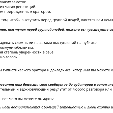
икаких заметок.
их часах репетиций.
том прирожденным оратором.
 том, чтобы выступить перед группой людей, кажется вам немн
нее, выступая перед группой людей, нежели вы чувствуете се
ладевать сложными навыками выступлений на публике.
коммуникабельным.
я степень уверенности в себе.
ио-голос».
ы гипнотического оратора и докладчика, которыми вы можете о
озволят вам донести свое сообщение до аудитории в запомина
тельный и вдохновляющий результат от любого разговора или 
 вот чего вы можете ожидать:
и идеи воспринимаются с большей готовностью и люди охотно и