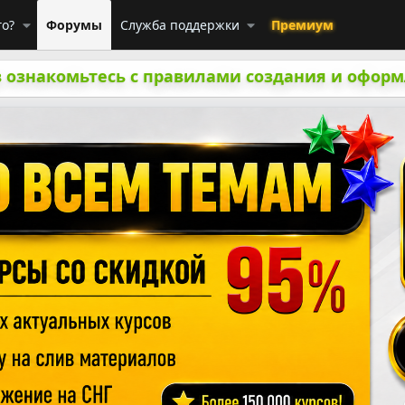
го?
Форумы
Служба поддержки
Премиум
 ознакомьтесь с правилами создания и оформ