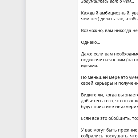
Задумайтесь вот о чем…
Каждый амбициозный, ува
чем нет) делать так, что
Возможно, вам никогда н
Однако…
Даже если вам необходимо
подключиться к ним (на 
идеями.
По меньшей мере это умен
своей карьеры и получен
Видите ли, когда вы знае
добьетесь того, что к ва
будут поистине неизмери
Если все это обобщить, то:
У вас могут быть прежние
собрались послушать, что