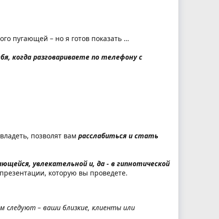
ого пугающей – но я готов показать …
бя, когда разговариваете по телефону с
владеть, позволят вам
расслабиться и стать
ющейся, увлекательной и, да - в гипнотической
презентации, которую вы проведете.
м следуют – ваши близкие, клиенты или