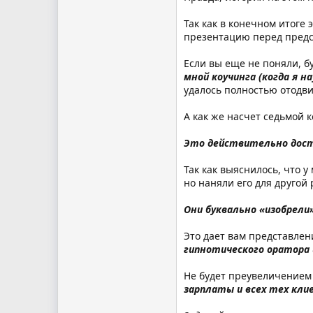
Так как в конечном итоге 
презентацию перед предс
Если вы еще не поняли, б
мной коучинга (когда я 
удалось полностью отодви
А как же насчет седьмой 
Это действительно дос
Так как выяснилось, что 
но наняли его для другой
Они буквально «изобрели
Это дает вам представлен
гипнотического оратора 
Не будет преувеличением
зарплаты и всех тех кл