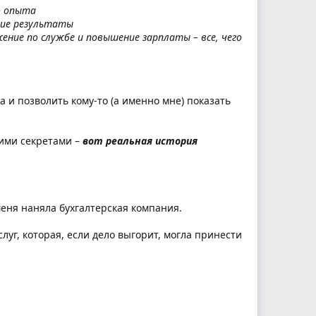
о опыта
шие результаты
ение по службе и повышение зарплаты – все, чего
 и позволить кому-то (а именно мне) показать
тими секретами –
вот реальная история
меня наняла бухгалтерская компания.
уг, которая, если дело выгорит, могла принести