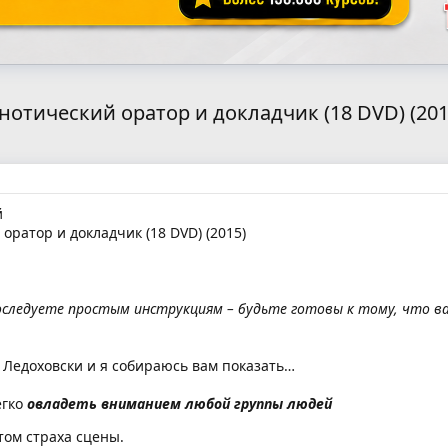
нотический оратор и докладчик (18 DVD) (201
й
оратор и докладчик (18 DVD) (2015)
оследуете простым инструкциям – будьте готовы к тому, что 
 Ледоховски и я собираюсь вам показать…
егко
овладеть вниманием любой группы людей
том страха сцены.