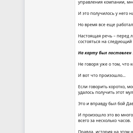
управления компании, мне
И это получилось у него н
Но время все еще работал
Настоящая речь – перед 
состояться на следующий 
На карту был поставле
Не говоря уже о том, что
И вот что произошло…
Если говорить коротко, м
удалось получить этот му
Это и вправду был бой Да
И произошло это во много
всего за несколько часов.
Правда, история на этом 