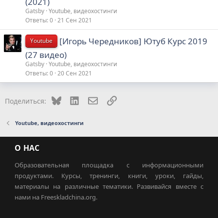
(2021)
Gatsby
Youtube, видеохостинги
Ответы
0
21 Сен 2021
[Игорь Чередников] Ютуб Курс 2019
Youtube
(27 видео)
Gatsby
Youtube, видеохостинги
Ответы
0
20 Сен 2021
Bluesky
LinkedIn
Электронная почта
Ссылка
Поделиться:
Youtube, видеохостинги
О НАС
Образовательная площадка с информационными
продуктами. Курсы, тренинги, книги, уроки, гайды,
материалы на различные тематики. Развивайся вместе с
нами на Freeskladchina.org.