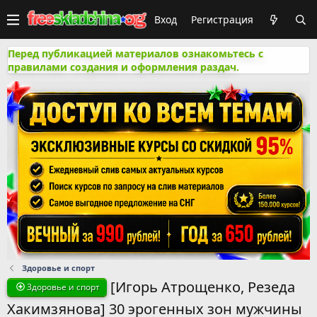
Вход
Регистрация
Перед публикацией материалов ознакомьтесь с
правилами создания и оформления раздач.
Здоровье и спорт
[Игорь Атрощенко, Резеда
Здоровье и спорт
Хакимзянова] 30 эрогенных зон мужчины