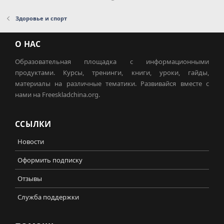
Здоровье и спорт
О НАС
Образовательная площадка с информационными
продуктами. Курсы, тренинги, книги, уроки, гайды,
материалы на различные тематики. Развивайся вместе с
нами на Freeskladchina.org.
ССЫЛКИ
Новости
Оформить подписку
Отзывы
Служба поддержки