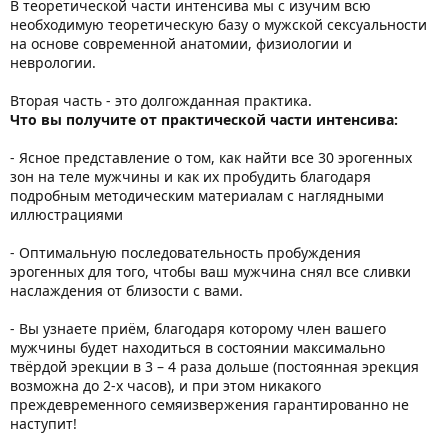
В теоретической части интенсива мы с изучим всю
необходимую теоретическую базу о мужской сексуальности
на основе современной анатомии, физиологии и
неврологии.
Вторая часть - это долгожданная практика.
Что вы получите от практической части интенсива:
- Ясное представление о том, как найти все 30 эрогенных
зон на теле мужчины и как их пробудить благодаря
подробным методическим материалам с наглядными
иллюстрациями
- Оптимальную последовательность пробуждения
эрогенных для того, чтобы ваш мужчина снял все сливки
наслаждения от близости с вами.
- Вы узнаете приём, благодаря которому член вашего
мужчины будет находиться в состоянии максимально
твёрдой эрекции в 3 – 4 раза дольше (постоянная эрекция
возможна до 2-х часов), и при этом никакого
преждевременного семяизвержения гарантированно не
наступит!