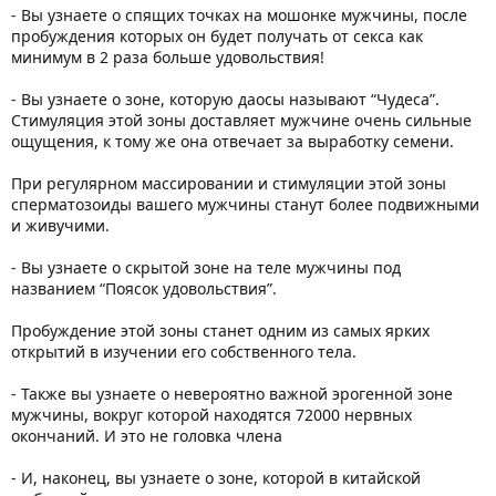
- Вы узнаете о спящих точках на мошонке мужчины, после
пробуждения которых он будет получать от секса как
минимум в 2 раза больше удовольствия!
- Вы узнаете о зоне, которую даосы называют “Чудеса”.
Стимуляция этой зоны доставляет мужчине очень сильные
ощущения, к тому же она отвечает за выработку семени.
При регулярном массировании и стимуляции этой зоны
сперматозоиды вашего мужчины станут более подвижными
и живучими.
- Вы узнаете о скрытой зоне на теле мужчины под
названием “Поясок удовольствия”.
Пробуждение этой зоны станет одним из самых ярких
открытий в изучении его собственного тела.
- Также вы узнаете о невероятно важной эрогенной зоне
мужчины, вокруг которой находятся 72000 нервных
окончаний. И это не головка члена
- И, наконец, вы узнаете о зоне, которой в китайской