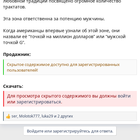
любовной традиции посвящено огромное количество
трактатов.
Эта зона ответственна за потенцию мужчины.
Когда американцы впервые узнали об этой зоне, они
назвали её “точкой на миллион долларов” или “мужской
точкой G”.
Продажник:
Скрытое содержимое доступно для зарегистрированных
пользователей!
Скачать:
Для просмотра скрытого содержимого вы должны
войти
или
зарегистрироваться
.
ser
,
Molotok777
,
luka29
и 2 других
Р
е
а
Войдите или зарегистрируйтесь для ответа.
к
ц