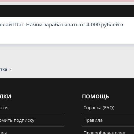
елай Шаг. Начни зарабатывать от 4.000 рублей в
отка
ЛКИ
ПОМОЩЬ
сти
Справка (FAQ)
мить подписку
Правила
ывы
Правообладателям