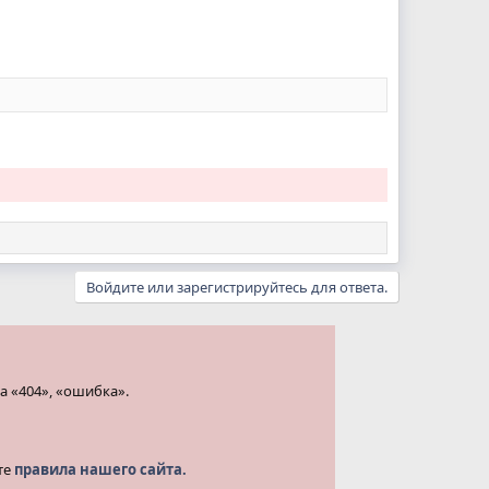
Войдите или зарегистрируйтесь для ответа.
а «404», «ошибка».
те
правила нашего сайта.