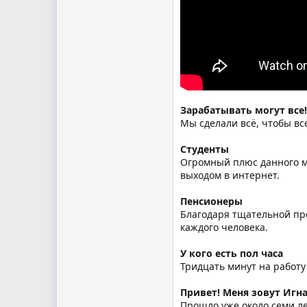
Зарабатывать могут все!
Мы сделали всё, чтобы вс
Студенты
Огромный плюс данного ме
выходом в интернет.
Пенсионеры
Благодаря тщательной про
каждого человека.
У кого есть пол часа
Тридцать минут на работу
Привет! Меня зовут Игна
Прошло уже около семи ле