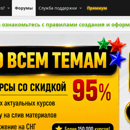
го?
Форумы
Служба поддержки
Премиум
 ознакомьтесь с правилами создания и оформ