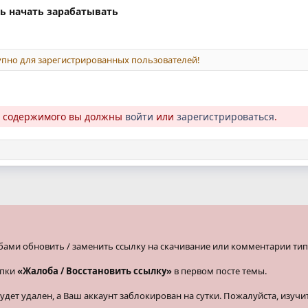
ь начать зарабатывать
пно для зарегистрированных пользователей!
о содержимого вы должны
войти
или
зарегистрироваться
.
бами обновить / заменить ссылку на скачивание или комментарии тип
опки
«Жалоба / Восстановить ссылку»
в первом посте темы.
ет удален, а Ваш аккаунт заблокирован на сутки. Пожалуйста, изучи