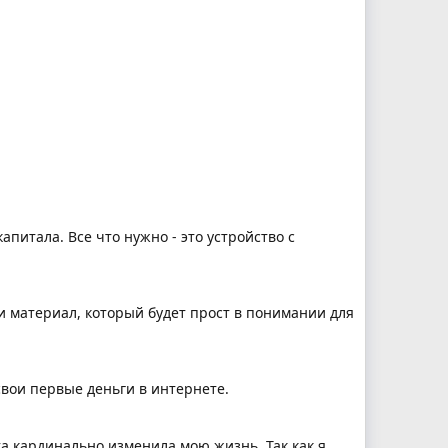
питала. Все что нужно - это устройство с
и материал, который будет прост в понимании для
свои первые деньги в интернете.
та кардинально изменила мою жизнь. Так как я