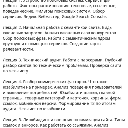
Лекция 1. Устройство поисковых систем. Сервисы для
работы. Факторы ранжирования: текстовые, ссылочные,
поведенческие. Фильтры поисковых систем. Обзор
сервисов: Яндекс Вебмастер, Google Search Console.
Лекция 2. Начальная работа с семантикой сайта. Виды
ключевых запросов. Анализ ключевых слов конкурентов.
Сбор поисковых фраз. Работа с семантическим ядром
вручную и с помощью сервисов. Создание карты
релевантности.
Лекция 3. Технический аудит. Работа с парсерами. Глубокий
разбор сайтов по техническим проблемам. Проверка сайта
по чек-листу.
Лекция 4. Разбор коммерческих факторов. Что такое
юзабилити на примерах. Анализ поведения пользователей
и выявление потребностей. Юзабилити шапки, главной
страницы, товарных категорий и карточек, корзины, форм,
ссылок, мобильной версии. Формирование ТЗ по итогам
аудита. Чек-лист по юзабилити.
Лекция 5. Линкбилдинг и внешняя оптимизация сайта. Типы
ссылок и анкоров. Как работать со ссылками. Анализ