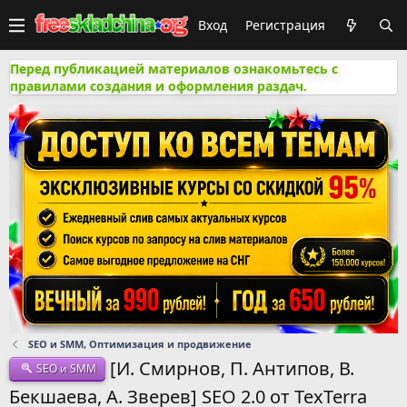
Вход
Регистрация
Перед публикацией материалов ознакомьтесь с
правилами создания и оформления раздач.
SEO и SMM, Оптимизация и продвижение
[И. Смирнов, П. Антипов, В.
SEO и SMM
Бекшаева, А. Зверев] SEO 2.0 от TexTerra