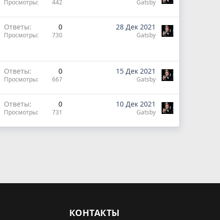
Просмотры
442
Gatsby
Ответы
0
28 Дек 2021
Просмотры
730
Gatsby
Ответы
0
15 Дек 2021
Просмотры
667
Gatsby
Ответы
0
10 Дек 2021
Просмотры
731
Gatsby
КОНТАКТЫ