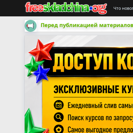
Что ново
Перед публикацией материалов