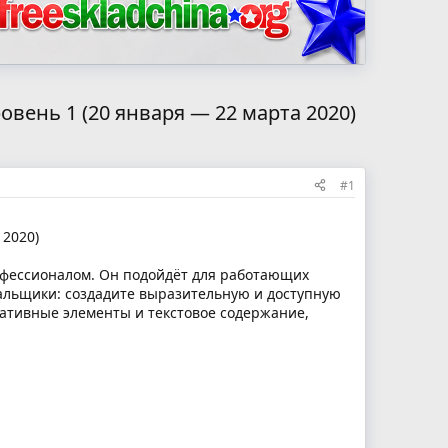
ень 1 (20 января — 22 марта 2020)
#1
 2020)
рофессионалом. Он подойдёт для работающих
тальщики: создадите выразительную и доступную
ративные элементы и текстовое содержание,