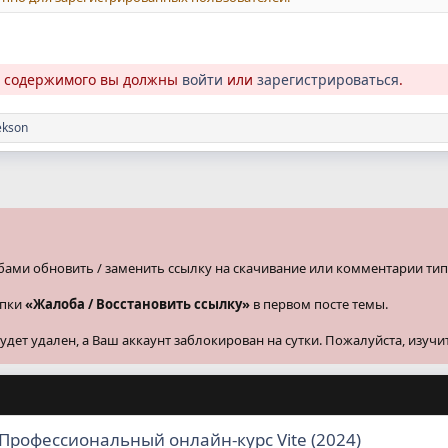
о содержимого вы должны
войти
или
зарегистрироваться
.
ekson
бами обновить / заменить ссылку на скачивание или комментарии тип
опки
«Жалоба / Восстановить ссылку»
в первом посте темы.
ет удален, а Ваш аккаунт заблокирован на сутки. Пожалуйста, изучи
Профессиональный онлайн-курс Vite (2024)