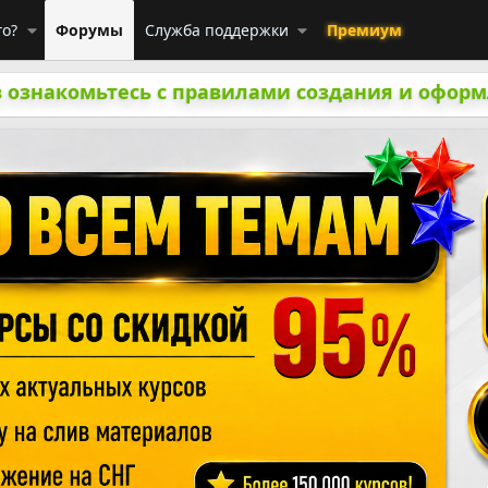
го?
Форумы
Служба поддержки
Премиум
 ознакомьтесь с правилами создания и оформ