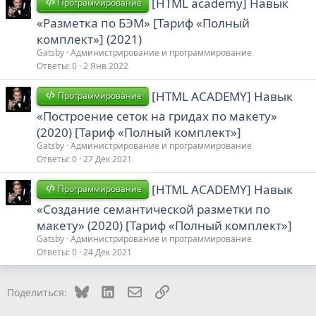
[HTML academy] Навык
Программирование
«Разметка по БЭМ» [Тариф «Полный
комплект»] (2021)
Gatsby
Администрирование и программирование
Ответы
0
2 Янв 2022
[HTML ACADEMY] Навык
Программирование
«Построение сеток на гридах по макету»
(2020) [Тариф «Полный комплект»]
Gatsby
Администрирование и программирование
Ответы
0
27 Дек 2021
[HTML ACADEMY] Навык
Программирование
«Создание семантической разметки по
макету» (2020) [Тариф «Полный комплект»]
Gatsby
Администрирование и программирование
Ответы
0
24 Дек 2021
Bluesky
LinkedIn
Электронная почта
Ссылка
Поделиться: