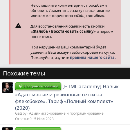
Не оставляйте комментарии с просьбами
обновить / заменить ссылку на скачивание
или комментарии типа «404», «ошибка».
Для восстановления ссылки есть кнопки
«Жалоба / Восстановить ссылку»
в первом
посте темы.
При нарушении Ваш комментарий будет
удален, а Ваш аккаунт заблокирован на сутки.
Пожалуйста, изучите
правила нашего сайта.
Похожие темы
[HTML academy] Навык
Программирование
«Адаптивные и резиновые сетки на
флексбоксе». Тариф «Полный комплект»
(2020)
Gatsby
Администрирование и программирование
Ответы
0
5 Июл 2023