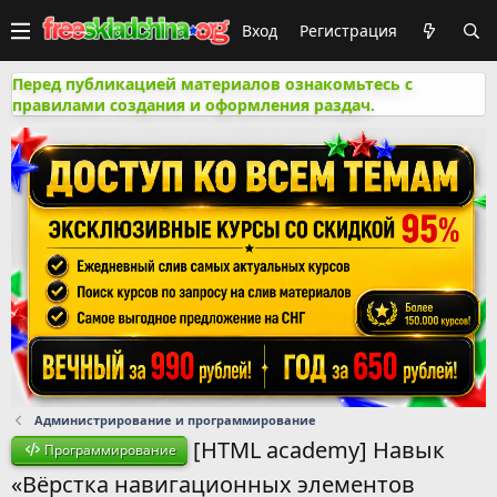
Вход
Регистрация
Перед публикацией материалов ознакомьтесь с
правилами создания и оформления раздач.
Администрирование и программирование
[HTML academy] Навык
Программирование
«Вёрстка навигационных элементов