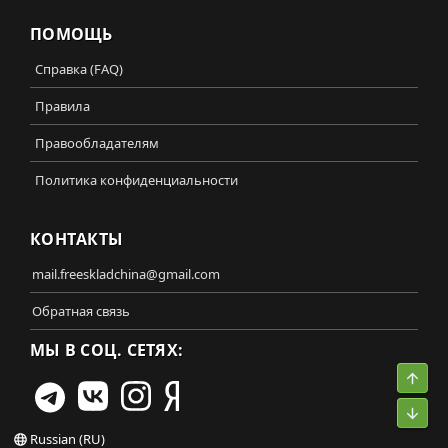
ПОМОЩЬ
Справка (FAQ)
Правила
Правообладателям
Политика конфиденциальности
КОНТАКТЫ
mail.freeskladchina@gmail.com
Обратная связь
МЫ В СОЦ. СЕТЯХ:
Свер
Сниз
Russian (RU)