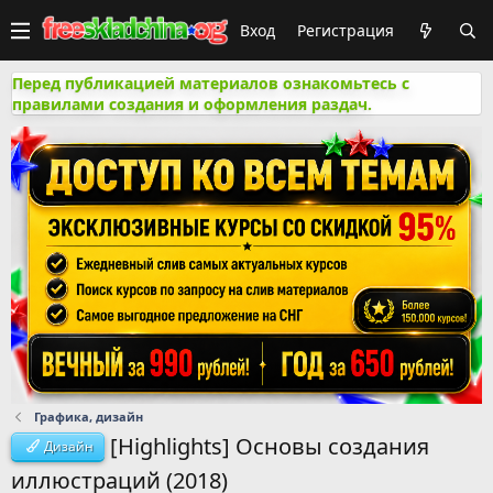
Вход
Регистрация
Перед публикацией материалов ознакомьтесь с
правилами создания и оформления раздач.
Графика, дизайн
[Highlights] Основы создания
Дизайн
иллюстраций (2018)