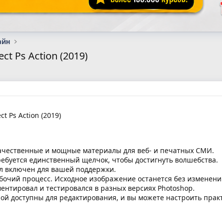
айн
ect Ps Action (2019)
t Ps Action (2019)
ачественные и мощные материалы для веб- и печатных СМИ.
Требуется единственный щелчок, чтобы достигнуть волшебства.
л включен для вашей поддержки.
чий процесс. Исходное изображение останется без изменени
ентировал и тестировался в разных версиях Photoshop.
ой доступны для редактирования, и вы можете настроить практ