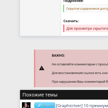
Подробнее:
Скрытое содержимое досту
Скачать:
Для просмотра скрытог
ВАЖНО:
Не оставляйте комментарии с прось
Для восстановления ссылки есть кн
При нарушении Ваш комментарий буд
Похожие темы
[Graphicriver] 10 премиу
Дизайн