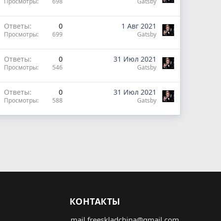
Просмотры
698
Gatsby
Ответы
0
1 Авг 2021
Просмотры
699
Gatsby
Ответы
0
31 Июл 2021
Просмотры
546
Gatsby
Ответы
0
31 Июл 2021
Просмотры
588
Gatsby
КОНТАКТЫ
mail.freeskladchina@gmail.com