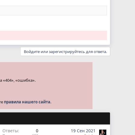
Войдите или зарегистрируйтесь для ответа.
а «404», «ошибка».
те
правила нашего сайта.
Ответы
0
19 Сен 2021