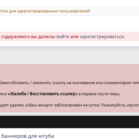
пно для зарегистрированных пользователей!
о содержимого вы должны
войти
или
зарегистрироваться
.
бами обновить / заменить ссылку на скачивание или комментарии тип
опки
«Жалоба / Восстановить ссылку»
в первом посте темы.
ет удален, а Ваш аккаунт заблокирован на сутки. Пожалуйста, изучи
м баннеров для ютуба