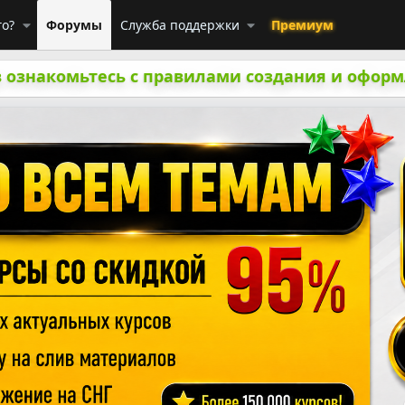
го?
Форумы
Служба поддержки
Премиум
 ознакомьтесь с правилами создания и оформ