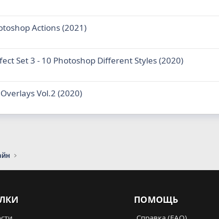
otoshop Actions (2021)
fect Set 3 - 10 Photoshop Different Styles (2020)
 Overlays Vol.2 (2020)
айн
ЛКИ
ПОМОЩЬ
сти
Справка (FAQ)