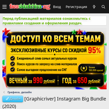
Вход
Регистрация
Перед публикацией материалов ознакомьтесь с
правилами создания и оформления раздач.
Графика, дизайн
[Graphicriver] Instagram Big Bundle
Дизайн
(2020)