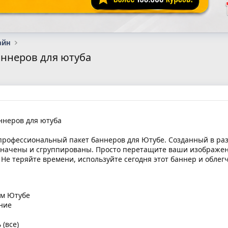
айн
баннеров для ютуба
ннеров для ютуба
профессиональный пакет баннеров для Ютубе. Созданный в р
значены и сгруппированы. Просто перетащите ваши изображен
 Не теряйте времени, используйте сегодня этот баннер и обле
ум Ютубе
ние
 (все)