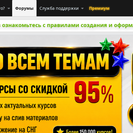
го?
Форумы
Служба поддержки
Премиум
 ознакомьтесь с правилами создания и оформ