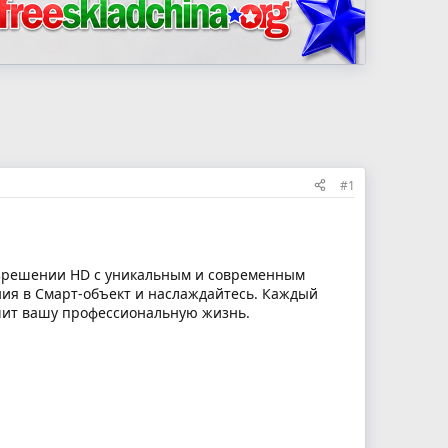
#1
азрешении HD с уникальным и современным
ия в Смарт-объект и наслаждайтесь. Каждый
гчит вашу профессиональную жизнь.