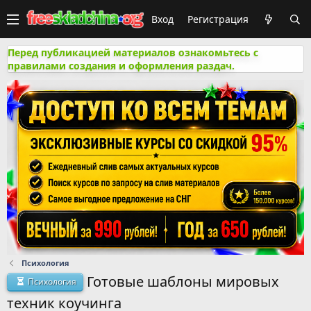
Вход
Регистрация
Перед публикацией материалов ознакомьтесь с
правилами создания и оформления раздач.
Психология
Готовые шаблоны мировых
Психология
техник коучинга