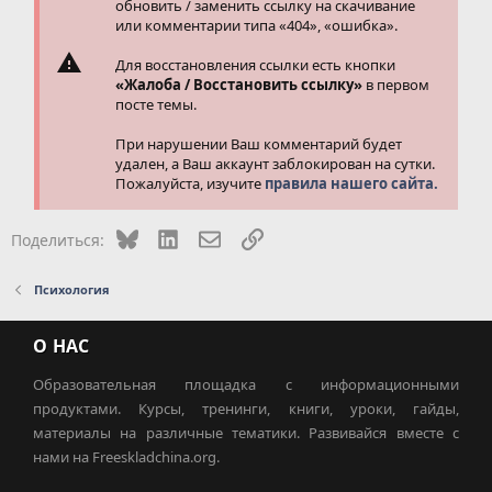
обновить / заменить ссылку на скачивание
или комментарии типа «404», «ошибка».
Для восстановления ссылки есть кнопки
«Жалоба / Восстановить ссылку»
в первом
посте темы.
При нарушении Ваш комментарий будет
удален, а Ваш аккаунт заблокирован на сутки.
Пожалуйста, изучите
правила нашего сайта.
Bluesky
LinkedIn
Электронная почта
Ссылка
Поделиться:
Психология
О НАС
Образовательная площадка с информационными
продуктами. Курсы, тренинги, книги, уроки, гайды,
материалы на различные тематики. Развивайся вместе с
нами на Freeskladchina.org.