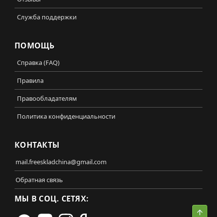
Служба поддержки
ПОМОЩЬ
Справка (FAQ)
Правила
Правообладателям
Политика конфиденциальности
КОНТАКТЫ
mail.freeskladchina@gmail.com
Обратная связь
МЫ В СОЦ. СЕТЯХ:
Свер