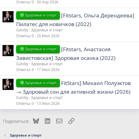
Ответы
0
30 Апр 2026
[Fitstars, Ольга Дерендеева]
Здоровье и спорт
Пилатес для новичков (2022)
Gatsby
Здоровье и спорт
Ответы
0
20 Июл 2026
[Fitstars, Анастасия
Здоровье и спорт
Завистовская] Здоровая осанка (2022)
Gatsby
Здоровье и спорт
Ответы
0
17 Июл 2026
FitStars] Михаил Полуэктов
Здоровье и спорт
→ Здоровый сон для активной жизни (2026)
Gatsby
Здоровье и спорт
Ответы
0
13 Июл 2026
Bluesky
LinkedIn
Электронная почта
Ссылка
Поделиться:
Здоровье и спорт