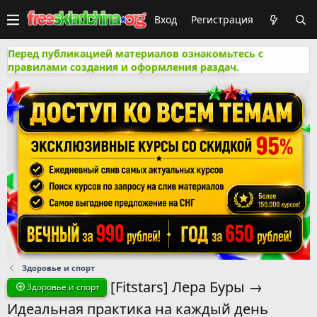
Вход
Регистрация
Перед публикацией материалов ознакомьтесь с
правилами создания и оформления раздач.
Здоровье и спорт
[Fitstars] Лера Буры →
Здоровье и спорт
Идеальная практика на каждый день