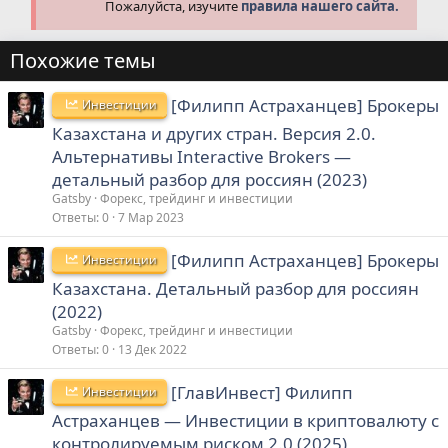
Пожалуйста, изучите
правила нашего сайта.
Похожие темы
[Филипп Астраханцев] Брокеры
Инвестиции
Казахстана и других стран. Версия 2.0.
Альтернативы Interactive Brokers —
детальный разбор для россиян (2023)
Gatsby
Форекс, трейдинг и инвестиции
Ответы
0
7 Мар 2023
[Филипп Астраханцев] Брокеры
Инвестиции
Казахстана. Детальный разбор для россиян
(2022)
Gatsby
Форекс, трейдинг и инвестиции
Ответы
0
13 Дек 2022
[ГлавИнвест] Филипп
Инвестиции
Астраханцев ― Инвестиции в криптовалюту с
контролируемым риском 2.0 (2025)