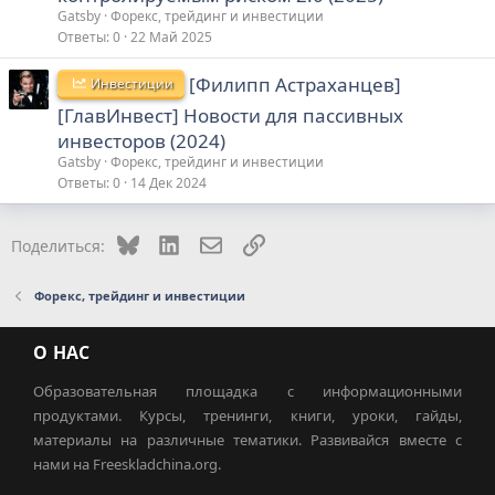
Gatsby
Форекс, трейдинг и инвестиции
Ответы
0
22 Май 2025
[Филипп Астраханцев]
Инвестиции
[ГлавИнвест] Новости для пассивных
инвесторов (2024)
Gatsby
Форекс, трейдинг и инвестиции
Ответы
0
14 Дек 2024
Bluesky
LinkedIn
Электронная почта
Ссылка
Поделиться:
Форекс, трейдинг и инвестиции
О НАС
Образовательная площадка с информационными
продуктами. Курсы, тренинги, книги, уроки, гайды,
материалы на различные тематики. Развивайся вместе с
нами на Freeskladchina.org.