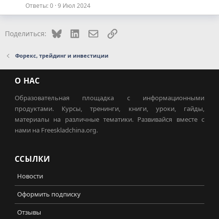
Ответы
0
9 Июл 2024
Bluesky
LinkedIn
Электронная почта
Ссылка
Поделиться:
Форекс, трейдинг и инвестиции
О НАС
Образовательная площадка с информационными
продуктами. Курсы, тренинги, книги, уроки, гайды,
материалы на различные тематики. Развивайся вместе с
нами на Freeskladchina.org.
ССЫЛКИ
Новости
Оформить подписку
Отзывы