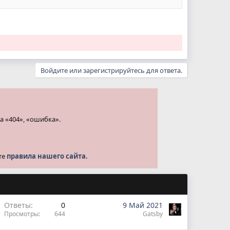
Войдите или зарегистрируйтесь для ответа.
а «404», «ошибка».
те
правила нашего сайта.
Ответы
0
9 Май 2021
Просмотры
644
Gatsby