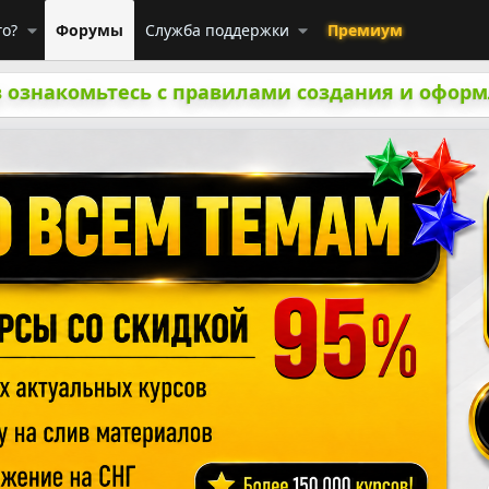
го?
Форумы
Служба поддержки
Премиум
 ознакомьтесь с правилами создания и оформ