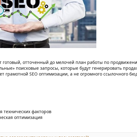
ит готовый, отточенный до мелочей план работы по продвижени
ьные» поисковые запросы, которые будут генерировать продажи
чет грамотной SEO оптимизации, а не огромного ссылочного бю
я технических факторов
ческая оптимизация