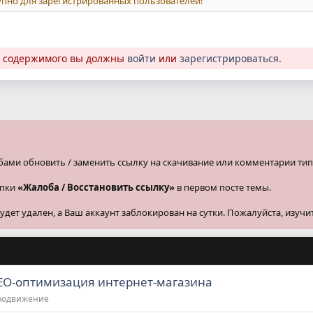
пно для зарегистрированных пользователей!
о содержимого вы должны
войти
или
зарегистрироваться
.
бами обновить / заменить ссылку на скачивание или комментарии тип
опки
«Жалоба / Восстановить ссылку»
в первом посте темы.
ет удален, а Ваш аккаунт заблокирован на сутки. Пожалуйста, изучи
SEO-оптимизация интернет-магазина
продвижение