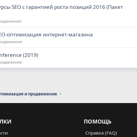
урсы SEO с гарантией роста позиций 2016 (Пакет
продвижение
SEO-оптимизация интернет-магазина
продвижение
onference (2019)
продвижение
птимизация и продвижение
ЛКИ
ПОМОЩЬ
сти
Справка (FAQ)