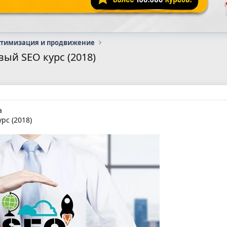
птимизация и продвижение
ый SEO курс (2018)
а
рс (2018)