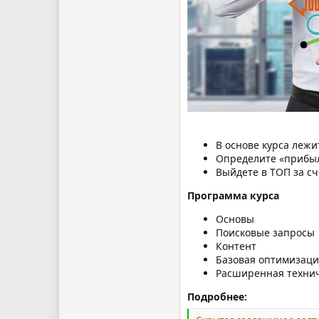
В основе курса леж
Определите «прибыл
Выйдете в ТОП за с
Программа курса
Основы
Поисковые запросы
Контент
Базовая оптимизаци
Расширенная техни
Подробнее: