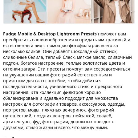
Fudge Mobile & Desktop Lightroom Presets
поможет вам
преобразить ваши изображения и придать им красивый и
естественный вид с помощью фотофильтров всего за
несколько кликов. Они добавят шоколадный оттенок,
сливочные белила, теплый блеск, мягкое масло, сливочный
подтон, богатое настроение, теплые золотистые цвета и
оттенки загара! Эти пресеты помогут вам сосредоточиться
на улучшении ваших фотографий естественным и
приятным для глаз способом, чтобы добиться
последовательности, узнаваемого стиля и прекрасного
настроения. Эта коллекция фильтров хорошо
сбалансирована и идеально подходит для множества
настроек для фотографии товаров, аксессуаров, одежды,
портретов, моды, пляжных вечеринок, фотографий
путешествий, поздних вечеров, пейзажей, свадеб,
архитектуры, фуд-фотографии, дорожных поездок с
друзьями, стиля жизни и всего, что между ними.