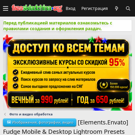
Вход
Регистрация
Перед публикацией материалов ознакомьтесь с
правилами создания и оформления раздач.
Фото и видео обработка
[Elements.Envato]
Изображения, фотографии, видео
Fudge Mobile & Desktop Lightroom Presets