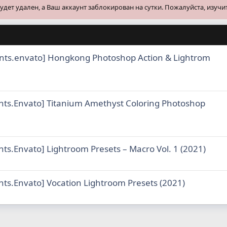
ет удален, а Ваш аккаунт заблокирован на сутки. Пожалуйста, изучи
nts.envato] Hongkong Photoshop Action & Lightrom
nts.Envato] Titanium Amethyst Coloring Photoshop
ts.Envato] Lightroom Presets – Macro Vol. 1 (2021)
nts.Envato] Vocation Lightroom Presets (2021)