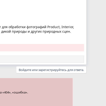
т для обработки фотографий Product, Interior,
ов, дикой природы и других природных сцен.
Войдите или зарегистрируйтесь для ответа.
а «404», «ошибка».