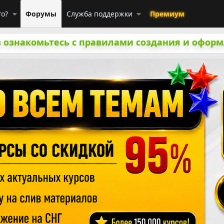
го?
Форумы
Служба поддержки
Премиум
 ознакомьтесь с правилами создания и оформ