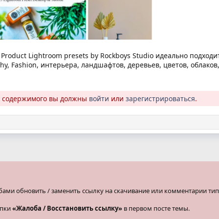
l Product Lightroom presets by Rockboys Studio идеально подходи
aphy, Fashion, интерьера, ландшафтов, деревьев, цветов, облак
о содержимого вы должны
войти
или
зарегистрироваться
.
бами обновить / заменить ссылку на скачивание или комментарии тип
опки
«Жалоба / Восстановить ссылку»
в первом посте темы.