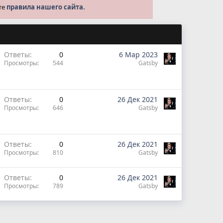
те
правила нашего сайта.
Ответы
0
6 Мар 2023
Просмотры
544
Gatsby
Ответы
0
26 Дек 2021
Просмотры
646
Gatsby
Ответы
0
26 Дек 2021
Просмотры
810
Gatsby
Ответы
0
26 Дек 2021
Просмотры
789
Gatsby