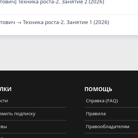
тович] Техника роста-2. Занятие 2 (2026)
тович → Техника роста-2. Занятие 1 (2026)
ЛКИ
ПОМОЩЬ
сти
Справка (FAQ)
мить подписку
Правила
ывы
Правообладателям