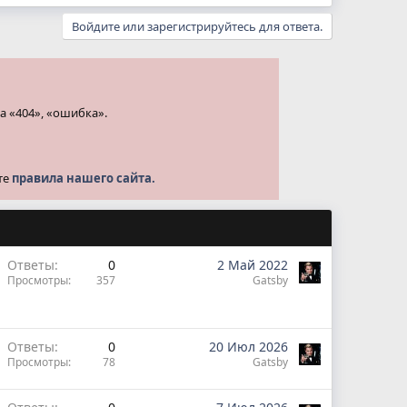
Войдите или зарегистрируйтесь для ответа.
а «404», «ошибка».
те
правила нашего сайта.
Ответы
0
2 Май 2022
Просмотры
357
Gatsby
Ответы
0
20 Июл 2026
Просмотры
78
Gatsby