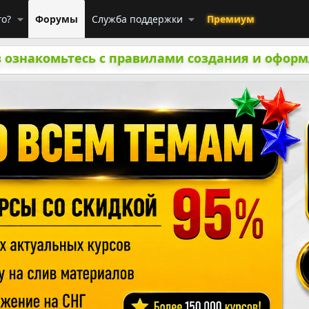
го?
Форумы
Служба поддержки
Премиум
 ознакомьтесь с правилами создания и оформ