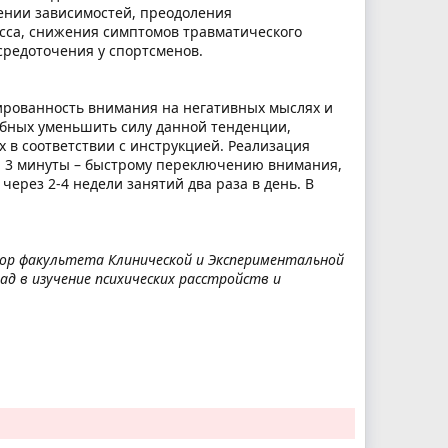
ении зависимостей, преодоления
сса, снижения симптомов травматического
средоточения у спортсменов.
рованность внимания на негативных мыслях и
собных уменьшить силу данной тенденции,
х в соответствии с инструкцией. Реализация
, 3 минуты – быстрому переключению внимания,
ерез 2-4 недели занятий два раза в день. В
ессор факультета Клинической и Экспериментальной
д в изучение психических расстройств и