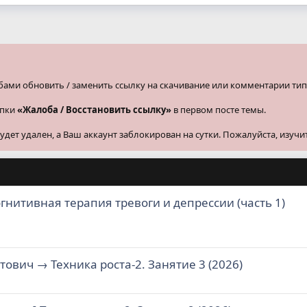
бами обновить / заменить ссылку на скачивание или комментарии тип
опки
«Жалоба / Восстановить ссылку»
в первом посте темы.
ет удален, а Ваш аккаунт заблокирован на сутки. Пожалуйста, изучи
гнитивная терапия тревоги и депрессии (часть 1)
тович → Техника роста-2. Занятие 3 (2026)