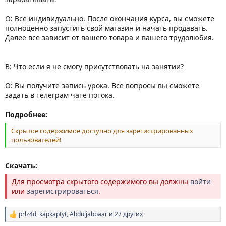
О: Все индивидуально. После окончания курса, вы сможете
полноценно запустить свой магазин и начать продавать.
Далее все зависит от вашего товара и вашего трудолюбия.
В: Что если я не смогу присутствовать на занятии?
О: Вы получите запись урока. Все вопросы вы сможете
задать в телеграм чате потока.
Подробнее:
Скрытое содержимое доступно для зарегистрированных
пользователей!
Скачать:
Для просмотра скрытого содержимого вы должны
войти
или
зарегистрироваться
.
prlz4d
,
kapkaptyt
,
Abduljabbaar
и 27 других
Р
е