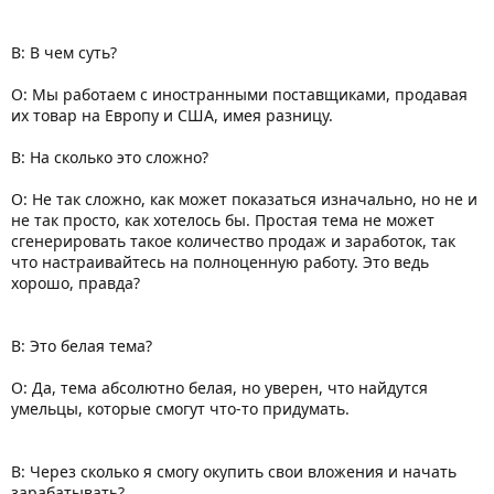
В: В чем суть?
О: Мы работаем с иностранными поставщиками, продавая
их товар на Европу и США, имея разницу.
В: На сколько это сложно?
О: Не так сложно, как может показаться изначально, но не и
не так просто, как хотелось бы. Простая тема не может
сгенерировать такое количество продаж и заработок, так
что настраивайтесь на полноценную работу. Это ведь
хорошо, правда?
В: Это белая тема?
О: Да, тема абсолютно белая, но уверен, что найдутся
умельцы, которые смогут что-то придумать.
В: Через сколько я смогу окупить свои вложения и начать
зарабатывать?