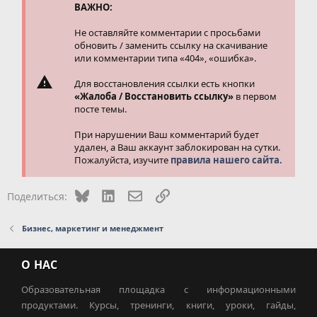
ВАЖНО:
Не оставляйте комментарии с просьбами
обновить / заменить ссылку на скачивание
или комментарии типа «404», «ошибка».
Для восстановления ссылки есть кнопки
«Жалоба / Восстановить ссылку»
в первом
посте темы.
При нарушении Ваш комментарий будет
удален, а Ваш аккаунт заблокирован на сутки.
Пожалуйста, изучите
правила нашего сайта.
Bluesky
LinkedIn
Электронная почта
Ссылка
Поделиться:
Бизнес, маркетинг и менеджмент
О НАС
Образовательная площадка с информационными
продуктами. Курсы, тренинги, книги, уроки, гайды,