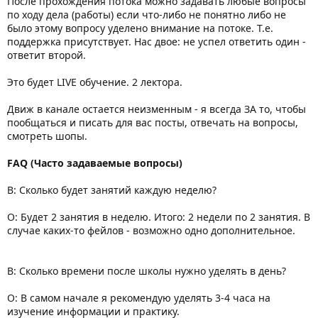
После прохождения потока можно задавать любые вопросы
по ходу дела (работы) если что-либо не понятно либо не
было этому вопросу уделено внимание на потоке. Т.е.
поддержка присутствует. Нас двое: не успел ответить один -
ответит второй.
Это будет LIVE обучение. 2 лектора.
Движ в канале остается неизменным - я всегда ЗА то, чтобы
пообщаться и писать для вас посты, отвечать на вопросы,
смотреть шопы.
FAQ (Часто задаваемые вопросы)
В: Сколько будет занятий каждую неделю?
О: Будет 2 занятия в неделю. Итого: 2 недели по 2 занятия. В
случае каких-то фейлов - возможно одно дополнительное.
В: Сколько времени после школы нужно уделять в день?
О: В самом начале я рекомендую уделять 3-4 часа на
изучение информации и практику.