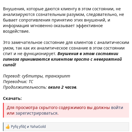
Внушения, которые даются клиенту в этом состоянии, не
анализируются сознательным разумом, следовательно, не
бывает сопротивления принятию этих внушений, и
информация мгновенно оказывает эффективное
воздействие.
Это замечательное состояние для клиентов с аналитическим
умом, так как их аналитическое сознание в этом состоянии
спит и не функционирует.
Внушения в этом состоянии
гипноза принимаются клиентом просто с невероятной
силой!
Перевод: субтитры, транскрипт
Переводчик: ТС
Продолжительность:
около 2 часов
.
Скачать:
Для просмотра скрытого содержимого вы должны
войти
или
зарегистрироваться
.
Pyfq yfib[
и
YahaGold
Р