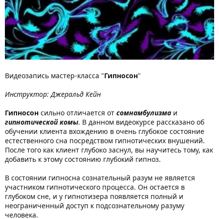
Видеозапись мастер-класса "
Гипносон
"
Инструктор: Джеральд Кейн
Гипносон
сильно отличается от
сомнамбулизма
и
гипнотической комы
. В данном видеокурсе рассказано об
обучении клиента вхождению в очень глубокое состояние
естественного сна посредством гипнотических внушений.
После того как клиент глубоко заснул, вы научитесь тому, как
добавить к этому состоянию глубокий гипноз.
В состоянии гипносна сознательный разум не является
участником гипнотического процесса. Он остается в
глубоком сне, и у гипнотизера появляется полный и
неограниченный доступ к подсознательному разуму
человека.