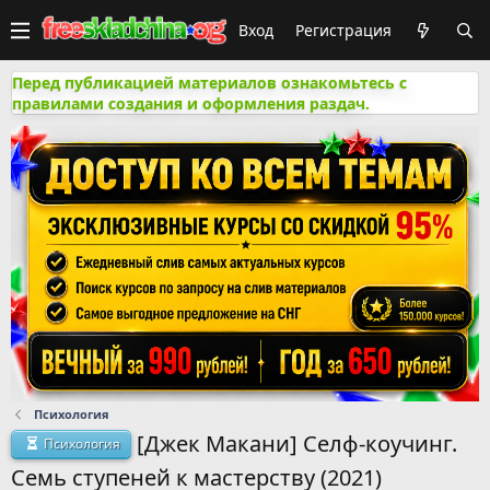
Вход
Регистрация
Перед публикацией материалов ознакомьтесь с
правилами создания и оформления раздач.
Психология
[Джек Макани] Селф-коучинг.
Психология
Семь ступеней к мастерству (2021)