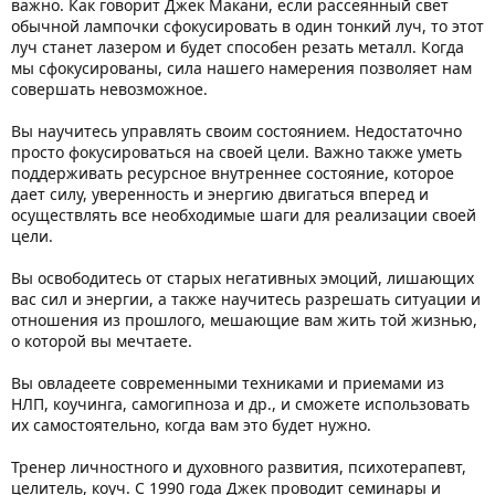
важно. Как говорит Джек Макани, если рассеянный свет
обычной лампочки сфокусировать в один тонкий луч, то этот
луч станет лазером и будет способен резать металл. Когда
мы сфокусированы, сила нашего намерения позволяет нам
совершать невозможное.
Вы научитесь управлять своим состоянием. Недостаточно
просто фокусироваться на своей цели. Важно также уметь
поддерживать ресурсное внутреннее состояние, которое
дает силу, уверенность и энергию двигаться вперед и
осуществлять все необходимые шаги для реализации своей
цели.
Вы освободитесь от старых негативных эмоций, лишающих
вас сил и энергии, а также научитесь разрешать ситуации и
отношения из прошлого, мешающие вам жить той жизнью,
о которой вы мечтаете.
Вы овладеете современными техниками и приемами из
НЛП, коучинга, самогипноза и др., и сможете использовать
их самостоятельно, когда вам это будет нужно.
Тренер личностного и духовного развития, психотерапевт,
целитель, коуч. С 1990 года Джек проводит семинары и