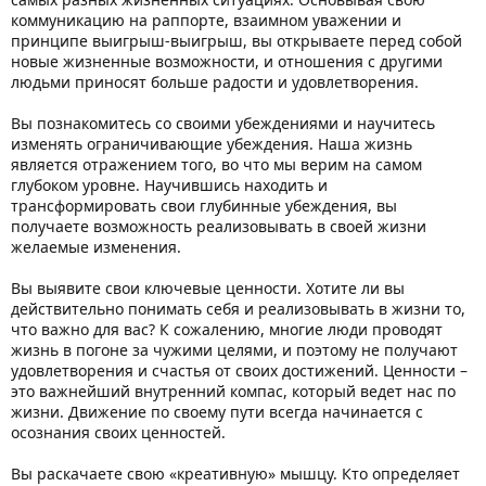
коммуникацию на раппорте, взаимном уважении и
принципе выигрыш-выигрыш, вы открываете перед собой
новые жизненные возможности, и отношения с другими
людьми приносят больше радости и удовлетворения.
Вы познакомитесь со своими убеждениями и научитесь
изменять ограничивающие убеждения. Наша жизнь
является отражением того, во что мы верим на самом
глубоком уровне. Научившись находить и
трансформировать свои глубинные убеждения, вы
получаете возможность реализовывать в своей жизни
желаемые изменения.
Вы выявите свои ключевые ценности. Хотите ли вы
действительно понимать себя и реализовывать в жизни то,
что важно для вас? К сожалению, многие люди проводят
жизнь в погоне за чужими целями, и поэтому не получают
удовлетворения и счастья от своих достижений. Ценности –
это важнейший внутренний компас, который ведет нас по
жизни. Движение по своему пути всегда начинается с
осознания своих ценностей.
Вы раскачаете свою «креативную» мышцу. Кто определяет