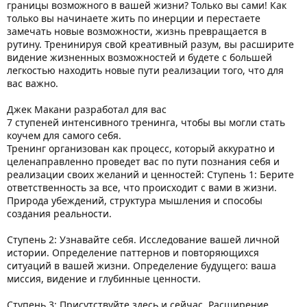
границы возможного в вашей жизни? Только вы сами! Как
только вы начинаете жить по инерции и перестаете
замечать новые возможности, жизнь превращается в
рутину. Тренинируя свой креативный разум, вы расширите
видение жизненных возможностей и будете с большей
легкостью находить новые пути реализации того, что для
вас важно.
Джек Макани разработал для вас
7 ступеней интенсивного тренинга, чтобы вы могли стать
коучем для самого себя.
Тренинг организован как процесс, который аккуратно и
целенаправленно проведет вас по пути познания себя и
реализации своих желаний и ценностей: Ступень 1: Берите
ответственность за все, что происходит с вами в жизни.
Природа убеждений, структура мышления и способы
создания реальности.
Ступень 2: Узнавайте себя. Исследование вашей личной
истории. Определение паттернов и повторяющихся
ситуаций в вашей жизни. Определение будущего: ваша
миссия, видение и глубинные ценности.
Ступень 3: Присутствуйте здесь и сейчас. Расширение