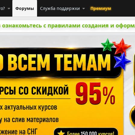
го?
Форумы
Служба поддержки
Премиум
 ознакомьтесь с правилами создания и оформ