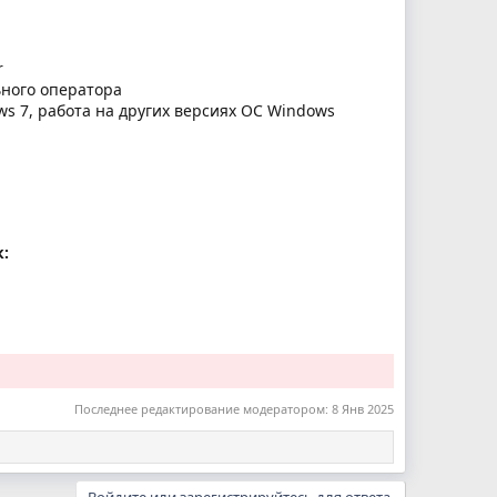
r
ьного оператора
s 7, работа на других версиях ОС Windows
:
Последнее редактирование модератором:
8 Янв 2025