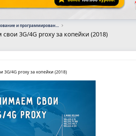
Администрирование и программирование
 свои 3G/4G proxy за копейки (2018)
 3G/4G proxy за копейки (2018)