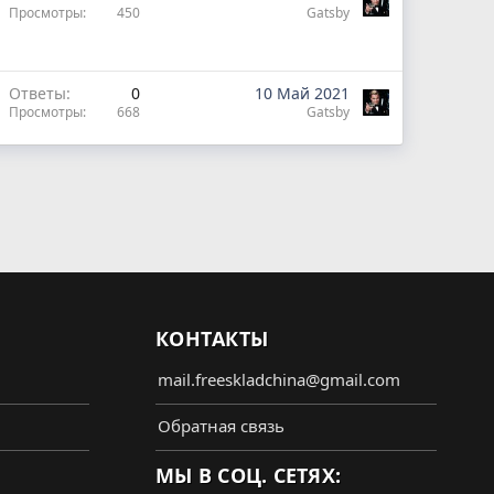
Просмотры
450
Gatsby
Ответы
0
10 Май 2021
Просмотры
668
Gatsby
КОНТАКТЫ
mail.freeskladchina@gmail.com
Обратная связь
МЫ В СОЦ. СЕТЯХ: