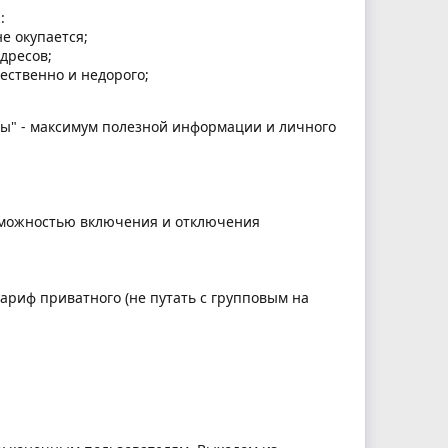
:
е окупается;
дресов;
ественно и недорого;
ды" - максимум полезной информации и личного
озможностью включения и отключения
риф приватного (не путать с групповым на