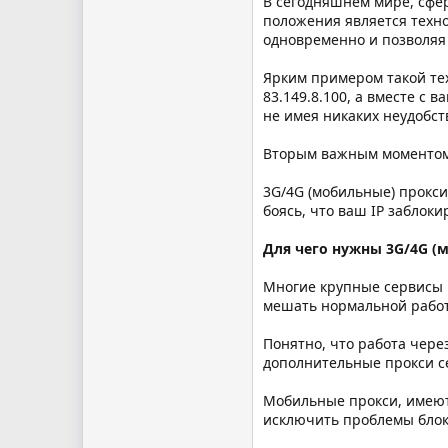
В сегодняшнем мире, сфер
положения является техно
одновременно и позволяя 
Ярким примером такой тех
83.149.8.100, а вместе с 
не имея никаких неудобств
Вторым важным моментом 
3G/4G (мобильные) прокси
боясь, что ваш IP заблок
Для чего нужны 3G/4G (
Многие крупные сервисы 
мешать нормальной работ
Понятно, что работа чере
дополнительные прокси с
Мобильные прокси, имеют 
исключить проблемы блок