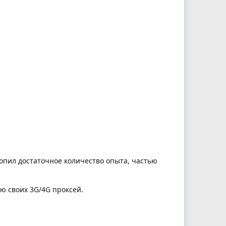
копил достаточное количество опыта, частью
ю своих 3G/4G проксей.