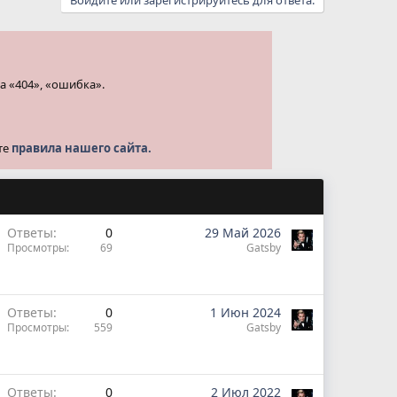
Войдите или зарегистрируйтесь для ответа.
а «404», «ошибка».
те
правила нашего сайта.
Ответы
0
29 Май 2026
Просмотры
69
Gatsby
Ответы
0
1 Июн 2024
Просмотры
559
Gatsby
Ответы
0
2 Июл 2022