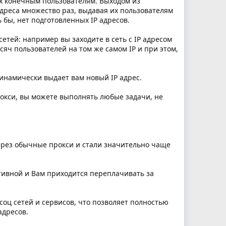
их конечным пользователям. Выходом из
дреса множество раз, выдавая их пользователям
 бы, нет подготовленных IP адресов.
тей: например вы заходите в сеть с IP адресом
сяч пользователей на том же самом IP и при этом,
инамически выдает вам новый IP адрес.
рокси, вы можете выполнять любые задачи, не
ерез обычные прокси и стали значительно чаще
тивной и Вам приxодится переплачивать за
оц сетей и сервисов, что позволяет полностью
адресов.