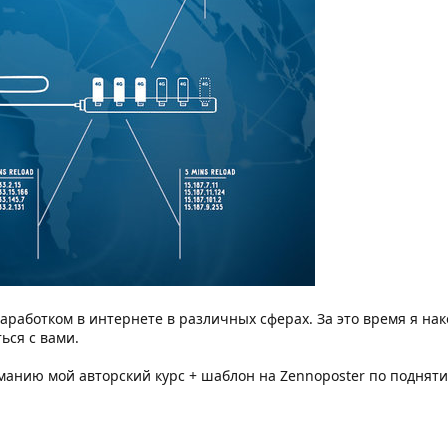
заработком в интернете в различных сферах. За это время я на
ься с вами.
анию мой авторский курс + шаблон на Zennoposter по подняти