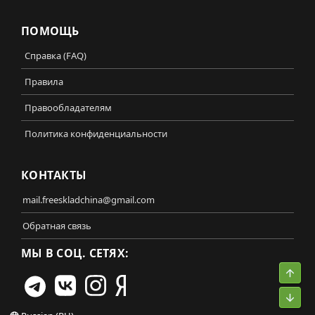
ПОМОЩЬ
Справка (FAQ)
Правила
Правообладателям
Политика конфиденциальности
КОНТАКТЫ
mail.freeskladchina@gmail.com
Обратная связь
МЫ В СОЦ. СЕТЯХ:
Свер
Сниз