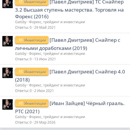
[Павел Дмитриев] ТС Снайпер
Инвестиции
3.2 Высшая ступень мастерства. Торговля на
Форекс (2016)
Gatsby
Форекс, трейдинг и инвестиции
Ответы
0
29 Май 2021
[Павел Дмитриев] Снайпер с
Инвестиции
личными доработками (2019)
Gatsby
Форекс, трейдинг и инвестиции
Ответы
0
13 Июн 2021
[Павел Дмитриев] Снайпер 4.0
Инвестиции
(2018)
Gatsby
Форекс, трейдинг и инвестиции
Ответы
0
2 Июн 2021
[Иван Зайцев] Чёрный грааль.
Инвестиции
РТС (2021)
Gatsby
Форекс, трейдинг и инвестиции
Ответы
0
29 Мар 2026