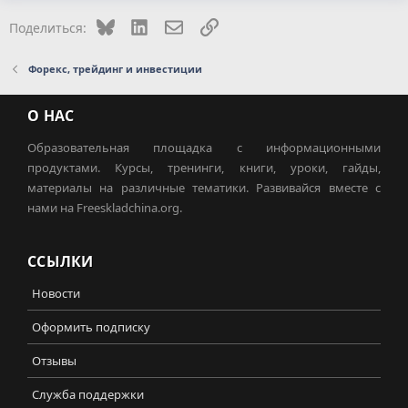
Bluesky
LinkedIn
Электронная почта
Ссылка
Поделиться:
Форекс, трейдинг и инвестиции
О НАС
Образовательная площадка с информационными
продуктами. Курсы, тренинги, книги, уроки, гайды,
материалы на различные тематики. Развивайся вместе с
нами на Freeskladchina.org.
ССЫЛКИ
Новости
Оформить подписку
Отзывы
Служба поддержки