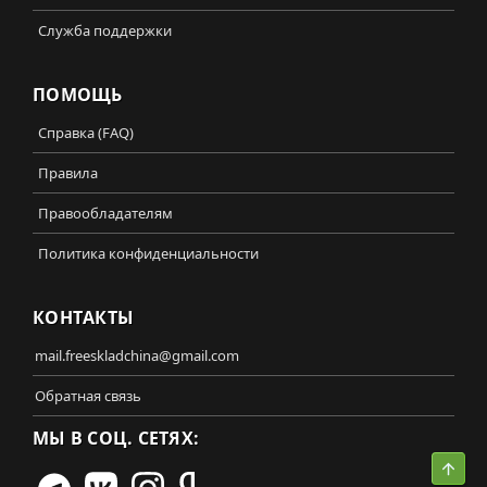
Служба поддержки
ПОМОЩЬ
Справка (FAQ)
Правила
Правообладателям
Политика конфиденциальности
КОНТАКТЫ
mail.freeskladchina@gmail.com
Обратная связь
МЫ В СОЦ. СЕТЯХ:
Свер