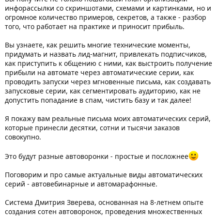
инфорассылки со скриншотами, схемами и картинками, но и
огромное количество примеров, секретов, а также - разбор
того, что работает на практике и приносит прибыль.
Вы узнаете, как решить многие технические моменты,
придумать и назвать лид-магнит, привлекать подписчиков,
как приступить к общению с ними, как выстроить получение
прибыли на автомате через автоматические серии, как
проводить запуски через мгновенные письма, как создавать
запусковые серии, как сегментировать аудиторию, как не
допустить попадание в спам, чистить базу и так далее!
Я покажу вам реальные письма моих автоматических серий,
которые принесли десятки, сотни и тысячи заказов
совокупно.
Это будут разные автоворонки - простые и посложнее
Поговорим и про самые актуальные виды автоматических
серий - автовебинарные и автомарафонные.
Система Дмитрия Зверева, основанная на 8-летнем опыте
создания сотен автоворонок, проведения множественных