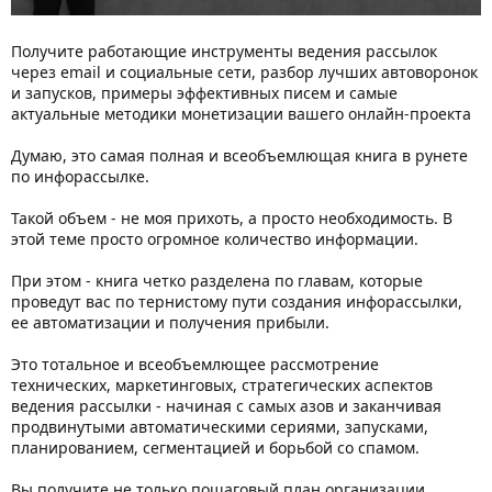
Получите работающие инструменты ведения рассылок
через email и социальные сети, разбор лучших автоворонок
и запусков, примеры эффективных писем и самые
актуальные методики монетизации вашего онлайн-проекта
Думаю, это самая полная и всеобъемлющая книга в рунете
по инфорассылке.
Такой объем - не моя прихоть, а просто необходимость. В
этой теме просто огромное количество информации.
При этом - книга четко разделена по главам, которые
проведут вас по тернистому пути создания инфорассылки,
ее автоматизации и получения прибыли.
Это тотальное и всеобъемлющее рассмотрение
технических, маркетинговых, стратегических аспектов
ведения рассылки - начиная с самых азов и заканчивая
продвинутыми автоматическими сериями, запусками,
планированием, сегментацией и борьбой со спамом.
Вы получите не только пошаговый план организации