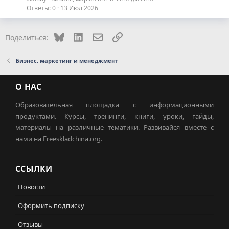
Ответы
0
13 Июл 2026
Bluesky
LinkedIn
Электронная почта
Ссылка
Поделиться:
Бизнес, маркетинг и менеджмент
О НАС
Образовательная площадка с информационными
продуктами. Курсы, тренинги, книги, уроки, гайды,
материалы на различные тематики. Развивайся вместе с
нами на Freeskladchina.org.
ССЫЛКИ
Новости
Оформить подписку
Отзывы