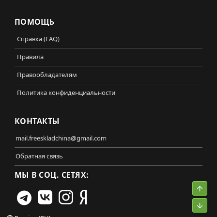
ПОМОЩЬ
Справка (FAQ)
Правила
Правообладателям
Политика конфиденциальности
КОНТАКТЫ
mail.freeskladchina@gmail.com
Обратная связь
МЫ В СОЦ. СЕТЯХ:
Свер
Сниз