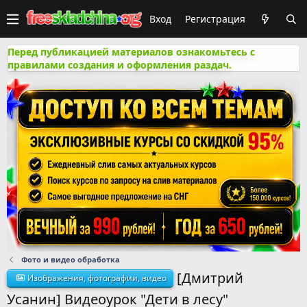
Вход
Регистрация
Перед публикацией материалов ознакомьтесь с
правилами создания и оформления раздач.
Фото и видео обработка
[Дмитрий
Изображения, фотографии, видео
Усанин] Видеоурок "Дети в лесу"