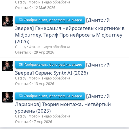
Gatsby
Фото и видео обработка
Ответы
0
12 Май 2026
[Дмитрий
Изображения, фотографии, видео
Зверев] Генерация нейросетевых картинок в
Midjourney. Тариф Про нейросеть Midjourney
(2026)
Gatsby
Фото и видео обработка
Ответы
0
29 Апр 2026
[Дмитрий
Изображения, фотографии, видео
Зверев] Сервис Syntx AI (2026)
Gatsby
Фото и видео обработка
Ответы
0
13 Апр 2026
[Дмитрий
Изображения, фотографии, видео
Ларионов] Теория монтажа. Четвёртый
уровень (2025)
Gatsby
Фото и видео обработка
Ответы
0
7 Апр 2026