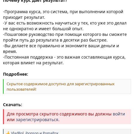
Почему курс дает результат?
-Программа курса, это система, при выполнении которой
приходит результат.
-У вас есть возможность научиться у тех, кто уже это делал
не однократно и имеет большой опыт.
-Пошаговое руководство при помощи которого вы сможете
пройти путь до результата в десятки раз быстрее.
-Вы делаете все правильно и экономите ваши деньги и
время.
-Постоянная поддержка - это важная составляющая курса,
которая влияет на результат.
Подробнее:
Скрытое содержимое доступно для зарегистрированных
пользователей!
Скачать:
Для просмотра скрытого содержимого вы должны
войти
или
зарегистрироваться
.
VladBol
,
jhonson
и
PomaPox