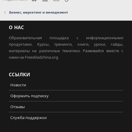
Бизнес, маркетинг и менеджмент
О НАС
Образовательная площадка с информационными
продуктами. Курсы, тренинги, книги, уроки, гайды,
материалы на различные тематики. Развивайся вместе с
нами на Freeskladchina.org.
ССЫЛКИ
Новости
Оформить подписку
Отзывы
Служба поддержки