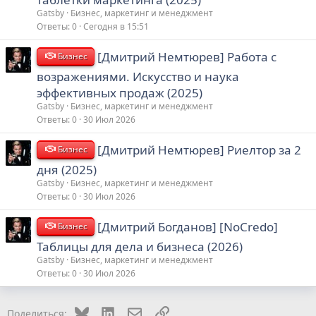
Gatsby
Бизнес, маркетинг и менеджмент
Ответы
0
Сегодня в 15:51
[Дмитрий Немтюрев] Работа с
Бизнес
возражениями. Искусство и наука
эффективных продаж (2025)
Gatsby
Бизнес, маркетинг и менеджмент
Ответы
0
30 Июл 2026
[Дмитрий Немтюрев] Риелтор за 2
Бизнес
дня (2025)
Gatsby
Бизнес, маркетинг и менеджмент
Ответы
0
30 Июл 2026
[Дмитрий Богданов] [NoCredo]
Бизнес
Таблицы для дела и бизнеса (2026)
Gatsby
Бизнес, маркетинг и менеджмент
Ответы
0
30 Июл 2026
Bluesky
LinkedIn
Электронная почта
Ссылка
Поделиться: