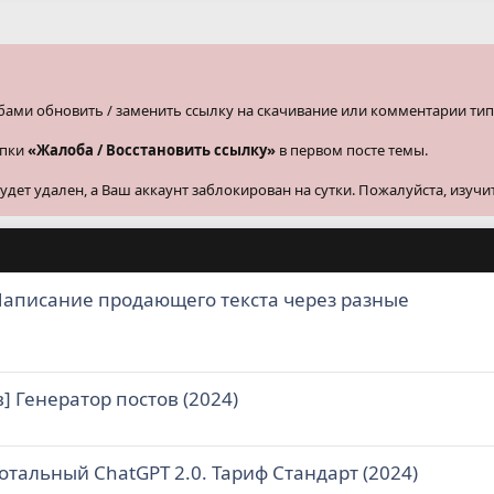
бами обновить / заменить ссылку на скачивание или комментарии тип
опки
«Жалоба / Восстановить ссылку»
в первом посте темы.
ет удален, а Ваш аккаунт заблокирован на сутки. Пожалуйста, изучи
Написание продающего текста через разные
 Генератор постов (2024)
отальный ChatGPT 2.0. Тариф Стандарт (2024)