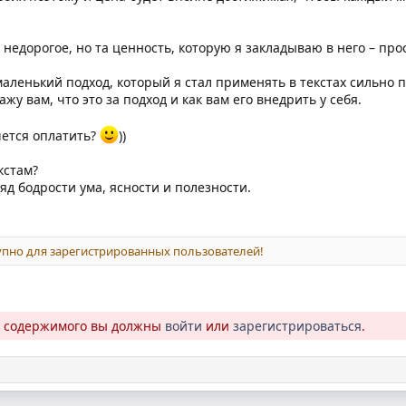
недорогое, но та ценность, которую я закладываю в него – про
аленький подход, который я стал применять в текстах сильно
жу вам, что это за подход и как вам его внедрить у себя.
чется оплатить?
))
кстам?
яд бодрости ума, ясности и полезности.
пно для зарегистрированных пользователей!
о содержимого вы должны
войти
или
зарегистрироваться
.