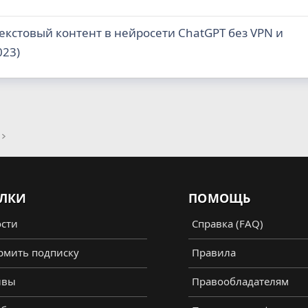
екстовый контент в нейросети ChatGPT без VPN и
023)
ЛКИ
ПОМОЩЬ
сти
Справка (FAQ)
мить подписку
Правила
ывы
Правообладателям