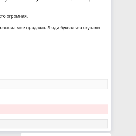
сто огромная.
 повысил мне продажи. Люди буквально скупали