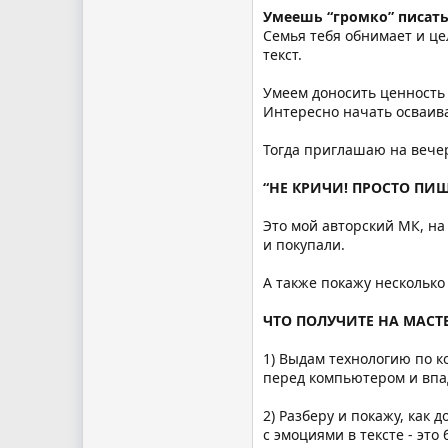
Умеешь “громко” писать
Семья тебя обнимает и це
текст.
Умеем доносить ценность
Интересно начать осваива
Тогда приглашаю на вечер
“НЕ КРИЧИ! ПРОСТО ПИ
Это мой авторский МК, на 
и покупали.
А также покажу несколько
ЧТО ПОЛУЧИТЕ НА МАСТЕ
1) Выдам технологию по к
перед компьютером и впад
2) Разберу и покажу, как
с эмоциями в тексте - эт