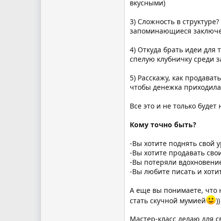
вкусными)
3) Сложность в структуре?
запоминающиеся заключе
4) Откуда брать идеи для 
спелую клубничку среди з
5) Расскажу, как продава
чтобы денежка приходила
Все это и не только будет
Кому точно быть?
-Вы хотите поднять свой 
-Вы хотите продавать свои
-Вы потеряли вдохновение
-Вы любите писать и хотит
А еще вы понимаете, что 
стать скучной мумией
))
Мастер-класс делаю для св