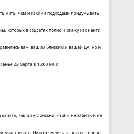
жать нить, чем и какими подходами придумывать
ны, которых в соцсетях полно. Покажу как найти
нравились вам, вашим близким и вашей ЦА, но и
есенье 22 марта в 16:00 МСК!
качать, как и английский, чтобы не забыть и не
 участвовать. Ну и отсеялись те, кто все равно