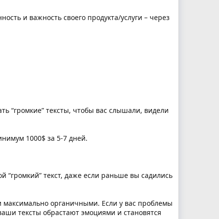
ность и важность своего продукта/услуги – через
ать “громкие” тексты, чтобы вас слышали, видели
нимум 1000$ за 5-7 дней.
й “громкий” текст, даже если раньше вы садились
 и максимально органичными. Если у вас проблемы
” ваши тексты обрастают эмоциями и становятся