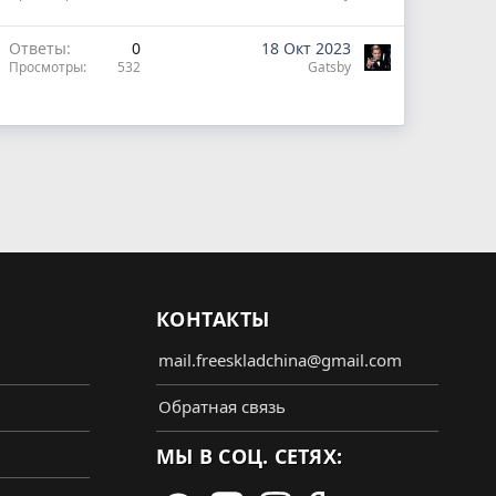
Ответы
0
18 Окт 2023
Просмотры
532
Gatsby
КОНТАКТЫ
mail.freeskladchina@gmail.com
Обратная связь
МЫ В СОЦ. СЕТЯХ: