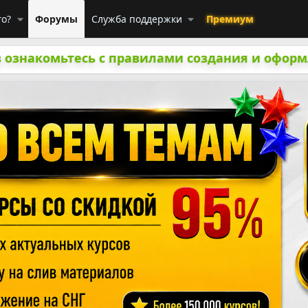
го?
Форумы
Служба поддержки
Премиум
 ознакомьтесь с правилами создания и оформ