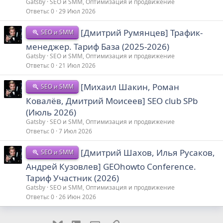
Gatsby
SEO и SMM, Оптимизация и продвижение
Ответы
0
29 Июл 2026
[Дмитрий Румянцев] Трафик-
SEO и SMM
менеджер. Тариф База (2025-2026)
Gatsby
SEO и SMM, Оптимизация и продвижение
Ответы
0
21 Июл 2026
[Михаил Шакин, Роман
SEO и SMM
Ковалёв, Дмитрий Моисеев] SEO club SPb
(Июль 2026)
Gatsby
SEO и SMM, Оптимизация и продвижение
Ответы
0
7 Июл 2026
[Дмитрий Шахов, Илья Русаков,
SEO и SMM
Андрей Кузовлев] GEOhowto Conference.
Тариф Участник (2026)
Gatsby
SEO и SMM, Оптимизация и продвижение
Ответы
0
26 Июн 2026