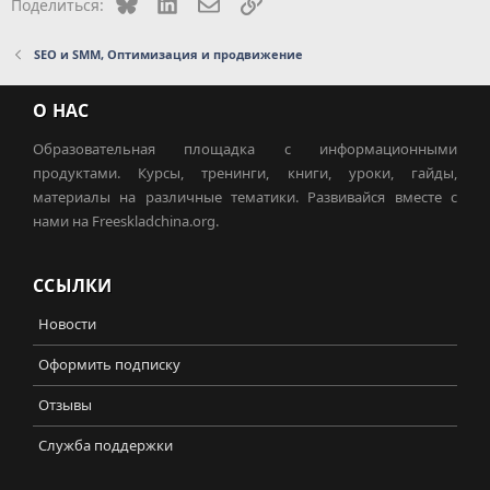
Bluesky
LinkedIn
Электронная почта
Ссылка
Поделиться:
SEO и SMM, Оптимизация и продвижение
О НАС
Образовательная площадка с информационными
продуктами. Курсы, тренинги, книги, уроки, гайды,
материалы на различные тематики. Развивайся вместе с
нами на Freeskladchina.org.
ССЫЛКИ
Новости
Оформить подписку
Отзывы
Служба поддержки