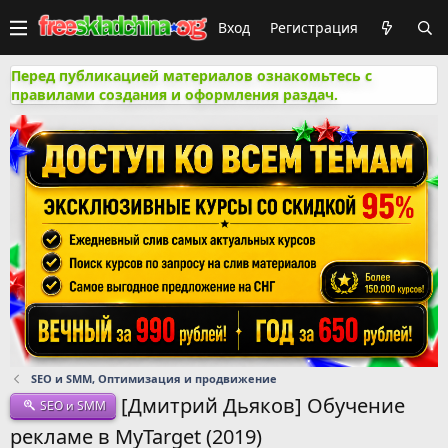
Вход
Регистрация
Перед публикацией материалов ознакомьтесь с
правилами создания и оформления раздач.
SEO и SMM, Оптимизация и продвижение
[Дмитрий Дьяков] Обучение
SEO и SMM
рекламе в MyTarget (2019)