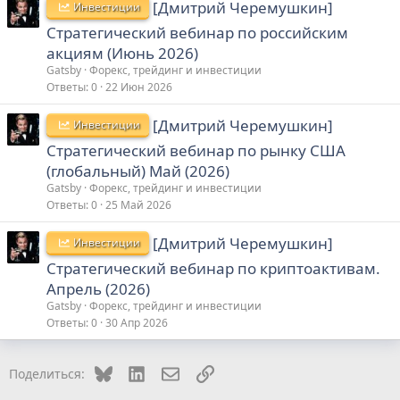
[Дмитрий Черемушкин]
Инвестиции
Стратегический вебинар по российским
акциям (Июнь 2026)
Gatsby
Форекс, трейдинг и инвестиции
Ответы
0
22 Июн 2026
[Дмитрий Черемушкин]
Инвестиции
Стратегический вебинар по рынку США
(глобальный) Май (2026)
Gatsby
Форекс, трейдинг и инвестиции
Ответы
0
25 Май 2026
[Дмитрий Черемушкин]
Инвестиции
Стратегический вебинар по криптоактивам.
Апрель (2026)
Gatsby
Форекс, трейдинг и инвестиции
Ответы
0
30 Апр 2026
Bluesky
LinkedIn
Электронная почта
Ссылка
Поделиться: