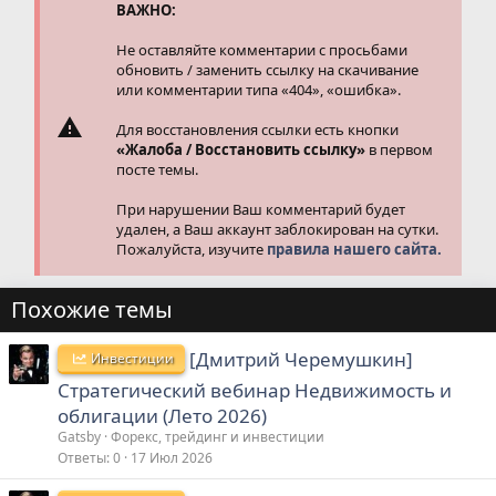
ВАЖНО:
Не оставляйте комментарии с просьбами
обновить / заменить ссылку на скачивание
или комментарии типа «404», «ошибка».
Для восстановления ссылки есть кнопки
«Жалоба / Восстановить ссылку»
в первом
посте темы.
При нарушении Ваш комментарий будет
удален, а Ваш аккаунт заблокирован на сутки.
Пожалуйста, изучите
правила нашего сайта.
Похожие темы
[Дмитрий Черемушкин]
Инвестиции
Стратегический вебинар Недвижимость и
облигации (Лето 2026)
Gatsby
Форекс, трейдинг и инвестиции
Ответы
0
17 Июл 2026