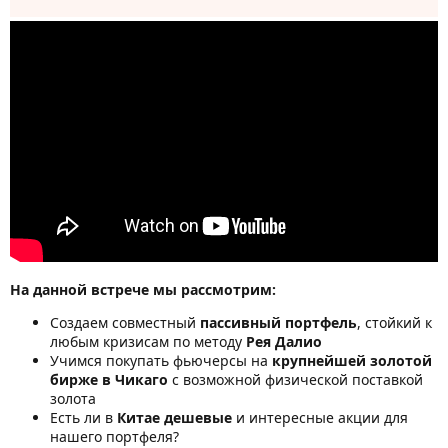
На данной встрече мы рассмотрим:
Создаем совместный
пассивный портфель
, стойкий к
любым кризисам по методу
Рея Далио
Учимся покупать фьючерсы на
крупнейшей золотой
бирже в Чикаго
с возможной физической поставкой
золота
Есть ли в
Китае дешевые
и интересные акции для
нашего портфеля?