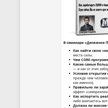
В семинаре «Денежное 
Как найти свою «м
места силы.
Чем CORE-программ
Какие самые больш
— и как от этих заб
Условия открытия 
прежде чем человек 
как именно).
Правильно ли зара
эффект «самореализ
Как испортить реа
либо вляпаетесь вот-
Должна ли миссия 