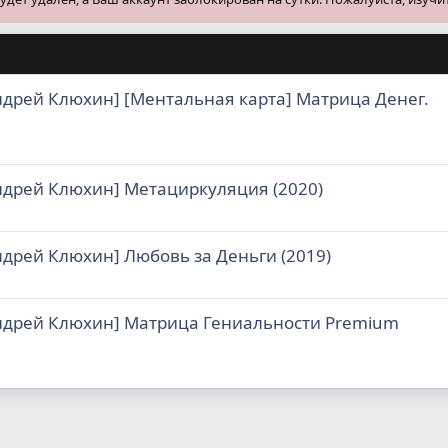
ндрей Клюхин] [Ментальная карта] Матрица Денег.
ндрей Клюхин] Метациркуляция (2020)
ндрей Клюхин] Любовь за Деньги (2019)
ндрей Клюхин] Матрица Гениальности Premium