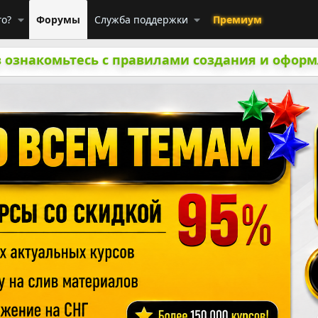
го?
Форумы
Служба поддержки
Премиум
 ознакомьтесь с правилами создания и оформ