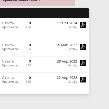
Ответы
0
12 Ноя 2024
Просмотры
434
Gatsby
Ответы
0
19 Май 2022
Просмотры
655
Gatsby
Ответы
0
28 Апр 2022
Просмотры
523
Gatsby
Ответы
0
22 Апр 2022
Просмотры
555
Gatsby