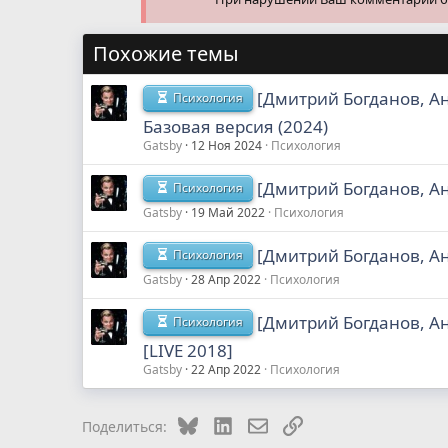
Похожие темы
[Дмитрий Богданов, А
Психология
Базовая версия (2024)
Gatsby
12 Ноя 2024
Психология
[Дмитрий Богданов, А
Психология
Gatsby
19 Май 2022
Психология
[Дмитрий Богданов, А
Психология
Gatsby
28 Апр 2022
Психология
[Дмитрий Богданов, А
Психология
[LIVE 2018]
Gatsby
22 Апр 2022
Психология
Bluesky
LinkedIn
Электронная почта
Ссылка
Поделиться: