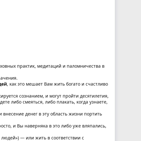
уховных практик, медитаций и паломничества в
начения.
дей
, как это мешает Вам жить богато и счастливо
ируется сознанием, и могут пройти десятилетия,
ете либо смеяться, либо плакать, когда узнаете,
и внесение денег в эту область жизни портить
росто, и Вы наверняка в это либо уже вляпались,
х людей») — или жить в соответствии с