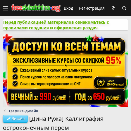
Вход
Регистрация
Перед публикацией материалов ознакомьтесь с
правилами создания и оформления раздач.
Графика, дизайн
[Дина Ружа] Каллиграфия
Дизайн
остроконечным пером