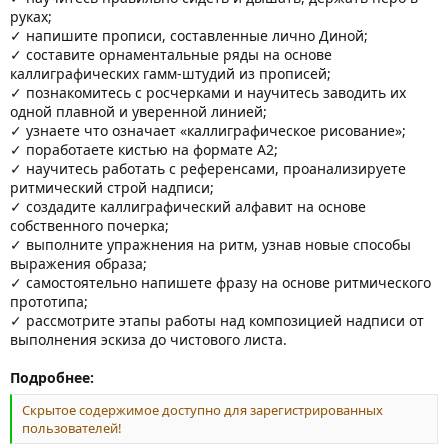
руках;
✓ напишите прописи, составленные лично Диной;
✓ составите орнаментальные ряды на основе
каллиграфических гамм-штудий из прописей;
✓ познакомитесь с росчерками и научитесь заводить их
одной плавной и уверенной линией;
✓ узнаете что означает «каллиграфическое рисование»;
✓ поработаете кистью на формате А2;
✓ научитесь работать с референсами, проанализируете
ритмический строй надписи;
✓ создадите каллиграфический алфавит на основе
собственного почерка;
✓ выполните упражнения на ритм, узнав новые способы
выражения образа;
✓ самостоятельно напишете фразу на основе ритмического
прототипа;
✓ рассмотрите этапы работы над композицией надписи от
выполнения эскиза до чистового листа.
Подробнее:
Скрытое содержимое доступно для зарегистрированных
пользователей!