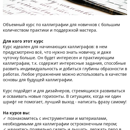
Объемный курс по каллиграфии для новичков с большим
количеством практики и поддержкой мастера.
Для кого этот курс
Курс идеален для начинающих каллиграфов: в нем
предусмотрено всё, что нужно знать новичку, и даже
чуточку больше. Он будет интересен и практикующим
каллиграфам, т.к. содержит интересные задания, способные
развить индивидуальность и добиться глубины образности в
работах. Любое упражнение можно использовать в качестве
основы для будущей каллиграфии.
Курс подойдет и для дизайнеров, стремящихся развиваться
и осваивать новые горизонты. В ситуациях, когда ни один
шрифт не помогает, лучший выход - написать фразу самому!
На курсе вы:
✓ познакомитесь с инструментами и материалами,
необходимыми для каллиграфии остроконечным пером;
✓ научитесь правильно сидеть и дышать, держать перо в