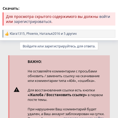
Скачать:
Для просмотра скрытого содержимого вы должны
войти
или
зарегистрироваться
.
Klara1315
,
Phoenix
,
Наталья2016
и 5 других
Р
е
а
Войдите или зарегистрируйтесь для ответа.
к
ц
и
и
ВАЖНО:
:
Не оставляйте комментарии с просьбами
обновить / заменить ссылку на скачивание
или комментарии типа «404», «ошибка».
Для восстановления ссылки есть кнопки
«Жалоба / Восстановить ссылку»
в первом
посте темы.
При нарушении Ваш комментарий будет
удален, а Ваш аккаунт заблокирован на сутки.