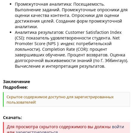
Промежуточная аналитика: Посещаемость.
Выполнение заданий. Промежуточные опросники для
оценки качества контента. Опросники для оценки
достижения целей. Создание форм промежуточной
аналитики.
Аналитика результатов: Customer Satisfaction Index
(CSI): показатель удовлетворенности студента. Net
Promoter Score (NPS ): индекс потребительской
лояльности). Completion Rate (СOR): процент
завершивших обучение. Процент возвратов. Оценка
долгосрочной выживаемости знаний (по Г. Эббингауз).
Вычисление и интерпретация результатов.
Заключение
Подробнее:
Скрытое содержимое доступно для зарегистрированных
пользователей!
Скачать:
Для просмотра скрытого содержимого вы должны
войти
или
зарегистрироваться
.